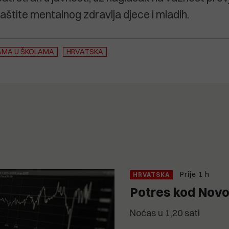
zaštite mentalnog zdravlja djece i mladih.
AMA U ŠKOLAMA
HRVATSKA
Prije 1 h
HRVATSKA
Potres kod Novo
Noćas u 1,20 sati