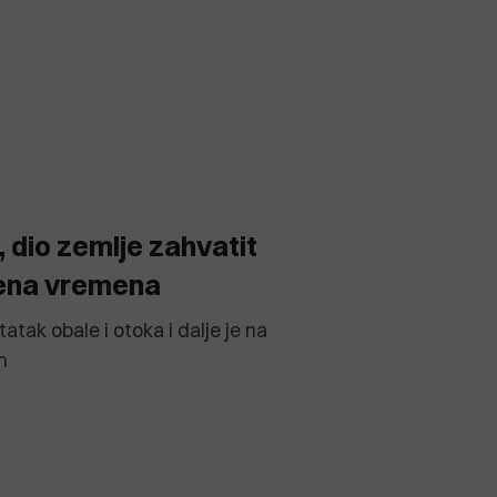
, dio zemlje zahvatit
jena vremena
tatak obale i otoka i dalje je na
m