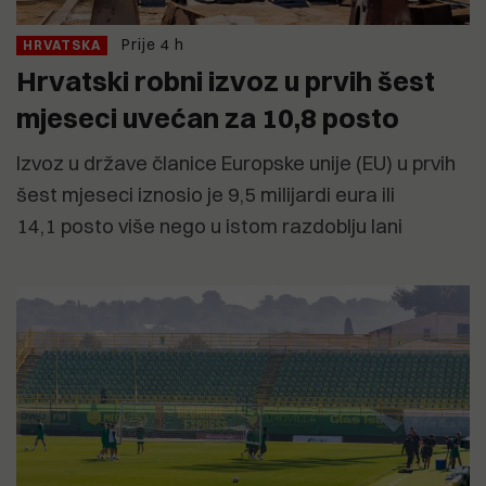
Prije 4 h
HRVATSKA
Hrvatski robni izvoz u prvih šest
mjeseci uvećan za 10,8 posto
Izvoz u države članice Europske unije (EU) u prvih
šest mjeseci iznosio je 9,5 milijardi eura ili
14,1 posto više nego u istom razdoblju lani