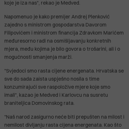
koje je iza nas", rekao je Medved.
Napomenuo je kako premijer Andrej Plenković
zajedno s ministrom gospodarstva Davorom
Filipovićem i ministrom financija Zdravkom Marićem
međuresorno radi na osmišljavanju konkretnih
mjera, među kojima je bilo govora o trošarini, ali i o
mogućnosti smanjenja marži.
"Svjedoci smo rasta cijene energenata. Hrvatska se
sve do sada zaista uspješno nosila s time
konzumirajući sve raspoložive mjere koje smo
imali", kazao je Medved i Karlovcu na susretu
braniteljica Domovinskog rata.
"Naš narod zasigurno neće biti prepušten na milost i
nemilost divljanju rasta cijena energenata. Kao što