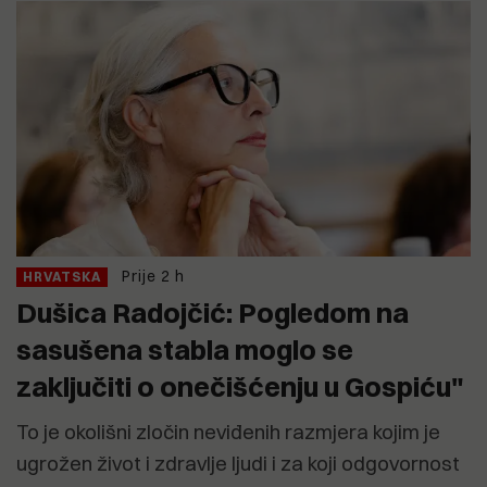
Prije 2 h
HRVATSKA
Dušica Radojčić: Pogledom na
sasušena stabla moglo se
zaključiti o onečišćenju u Gospiću"
To je okolišni zločin neviđenih razmjera kojim je
ugrožen život i zdravlje ljudi i za koji odgovornost