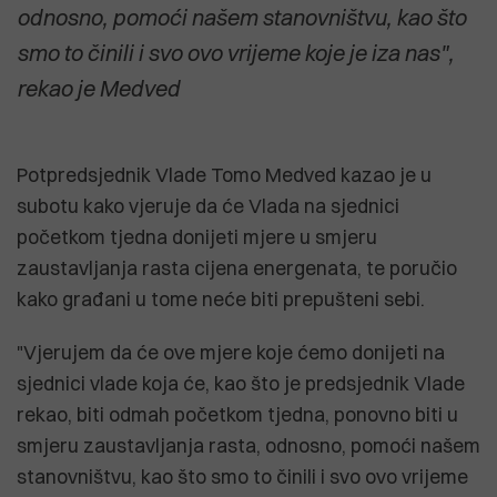
odnosno, pomoći našem stanovništvu, kao što
smo to činili i svo ovo vrijeme koje je iza nas",
rekao je Medved
Potpredsjednik Vlade Tomo Medved kazao je u
subotu kako vjeruje da će Vlada na sjednici
početkom tjedna donijeti mjere u smjeru
zaustavljanja rasta cijena energenata, te poručio
kako građani u tome neće biti prepušteni sebi.
"Vjerujem da će ove mjere koje ćemo donijeti na
sjednici vlade koja će, kao što je predsjednik Vlade
rekao, biti odmah početkom tjedna, ponovno biti u
smjeru zaustavljanja rasta, odnosno, pomoći našem
stanovništvu, kao što smo to činili i svo ovo vrijeme