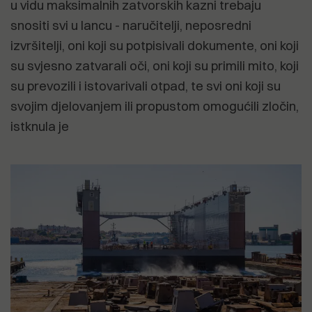
u vidu maksimalnih zatvorskih kazni trebaju
snositi svi u lancu - naručitelji, neposredni
izvršitelji, oni koji su potpisivali dokumente, oni koji
su svjesno zatvarali oči, oni koji su primili mito, koji
su prevozili i istovarivali otpad, te svi oni koji su
svojim djelovanjem ili propustom omogućili zločin,
istknula je