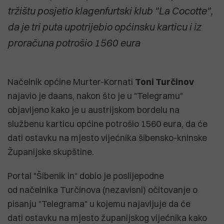
tržištu posjetio klagenfurtski klub "La Cocotte",
da je tri puta upotrijebio općinsku karticu i iz
proračuna potrošio 1560 eura
Načelnik općine Murter-Kornati
Toni Turčinov
najavio je daans, nakon što je u "Telegramu"
objavljeno kako je u austrijskom bordelu na
službenu karticu općine potrošio 1560 eura, da će
dati ostavku na mjesto vijećnika šibensko-kninske
Županijske skupštine.
Portal "Šibenik in" dobio je poslijepodne
od načelnika Turčinova (nezavisni) očitovanje o
pisanju "Telegrama" u kojemu najavljuje da će
dati ostavku na mjesto županijskog vijećnika kako