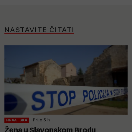
NASTAVITE ČITATI
Prije 5 h
HRVATSKA
Žena u Slavonskom Brodu