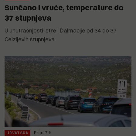
Sunčano i vruće, temperature do
37 stupnjeva
U unutrašnjosti Istre i Dalmacije od 34 do 37
Celzijevih stupnjeva
Prije 7 h
HRVATSKA