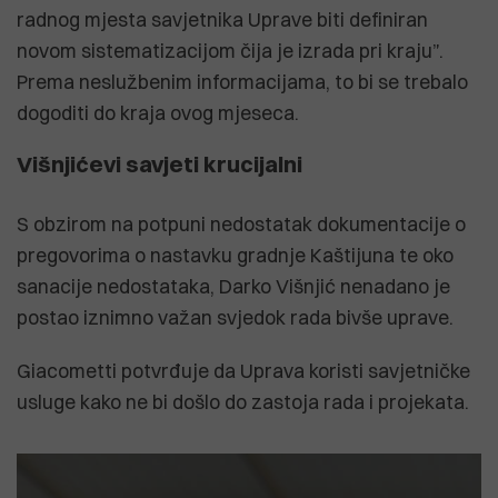
radnog mjesta savjetnika Uprave biti definiran
novom sistematizacijom čija je izrada pri kraju”.
Prema neslužbenim informacijama, to bi se trebalo
dogoditi do kraja ovog mjeseca.
Višnjićevi savjeti krucijalni
S obzirom na potpuni nedostatak dokumentacije o
pregovorima o nastavku gradnje Kaštijuna te oko
sanacije nedostataka, Darko Višnjić nenadano je
postao iznimno važan svjedok rada bivše uprave.
Giacometti potvrđuje da Uprava koristi savjetničke
usluge kako ne bi došlo do zastoja rada i projekata.