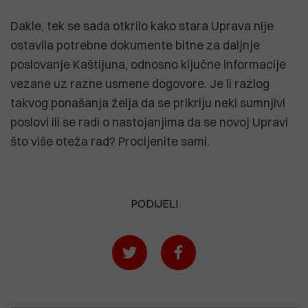
Dakle, tek se sada otkrilo kako stara Uprava nije
ostavila potrebne dokumente bitne za daljnje
poslovanje Kaštijuna, odnosno ključne informacije
vezane uz razne usmene dogovore. Je li razlog
takvog ponašanja želja da se prikriju neki sumnjivi
poslovi ili se radi o nastojanjima da se novoj Upravi
što više oteža rad? Procijenite sami.
PODIJELI