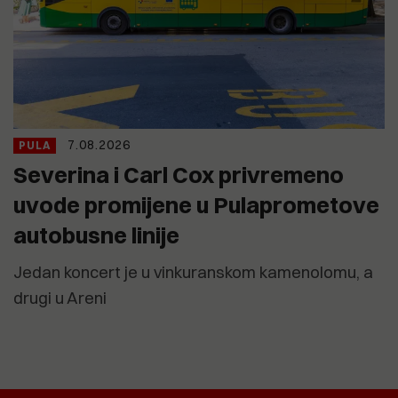
7.08.2026
PULA
Severina i Carl Cox privremeno
uvode promijene u Pulaprometove
autobusne linije
Jedan koncert je u vinkuranskom kamenolomu, a
drugi u Areni