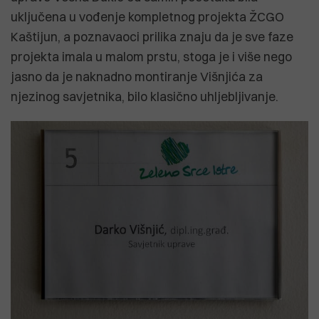
uključena u vođenje kompletnog projekta ŽCGO
Kaštijun, a poznavaoci prilika znaju da je sve faze
projekta imala u malom prstu, stoga je i više nego
jasno da je naknadno montiranje Višnjića za
njezinog savjetnika, bilo klasično uhljebljivanje.