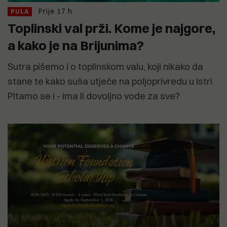
Prije 17 h
PULA
Toplinski val prži. Kome je najgore,
a kako je na Brijunima?
Sutra pišemo i o toplinskom valu, koji nikako da
stane te kako suša utječe na poljoprivredu u Istri.
PItamo se i - ima li dovoljno vode za sve?