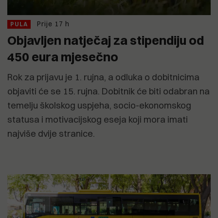
Prije 17 h
PULA
Objavljen natječaj za stipendiju od
450 eura mjesečno
Rok za prijavu je 1. rujna, a odluka o dobitnicima
objaviti će se 15. rujna. Dobitnik će biti odabran na
temelju školskog uspjeha, socio-ekonomskog
statusa i motivacijskog eseja koji mora imati
najviše dvije stranice.