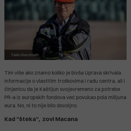
Fabio Giacometti
Tim više ako znamo koliko je bivša Uprava skrivala
informacije o vlastitim troškovima i radu centra, ali i
činjenicu da je Kaštijun svojevremeno za potrebe
PR-a iz europskih fondova već povukao pola milijuna
eura. No, ni to nije bilo dovoljno.
Kad "šteka", zovi Macana