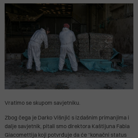
Vratimo se skupom savjetniku.
Zbog čega je Darko Višnjić s izdašnim primanjima i
dalje savjetnik, pitali smo direktora Kaštijuna Fabia
Giacomettija koji potvrđuje da će “konačni status