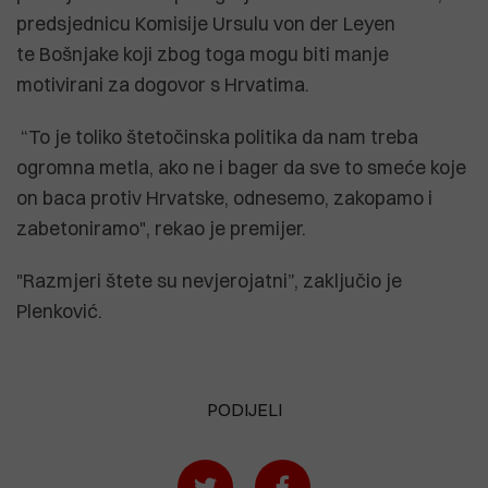
predsjednicu Komisije Ursulu von der Leyen
te Bošnjake koji zbog toga mogu biti manje
motivirani za dogovor s Hrvatima.
“To je toliko štetočinska politika da nam treba
ogromna metla, ako ne i bager da sve to smeće koje
on baca protiv Hrvatske, odnesemo, zakopamo i
zabetoniramo", rekao je premijer.
"Razmjeri štete su nevjerojatni”, zaključio je
Plenković.
PODIJELI