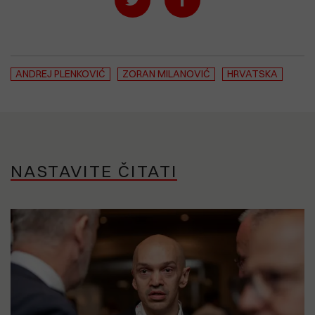
ANDREJ PLENKOVIĆ
ZORAN MILANOVIĆ
HRVATSKA
NASTAVITE ČITATI