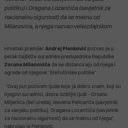
politiku) i Dragana Lozančića (savjetnik za
nacionalnu sigurnost) da se maknu od
Milanovića, a njega nazvao veleizdajnikom
Hrvatski premijer
Andrej Plenković
pozvao je u
petak najbliže suradnike predsjednika Republike
Zorana Milanovića
da se distanciraju od njega i
ograde od njegove “štetočinske politike”.
“Ovaj put pozivam ljude koje ja dobro znam, koji su
njegovi suradnici, dosta ozbiljni ljudi - Orsata
Miljenića (šef ureda), Nevena Pelicarića (savjetnik
za vanjsku politiku), Dragana Lozančića (savjetnik
za nacionalnu sigurnost) da se maknu od njega",
nabrojao je Plenković.