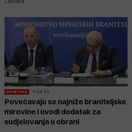
Cavtata
Prije 3 h
HRVATSKA
Povećavaju se najniže braniteljske
mirovine i uvodi dodatak za
sudjelovanja u obrani