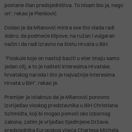
postane član predsjedništva. To nisam bio ja, nego
on”, rekao je Plenković.
Dodao je da Milanović minira sve što vlada radi
dobro, da podmeće klipove, na ružan i vulgaran
način i da radi izravno na štetu Hrvata u BiH.
“Floskule koje on nastoji baciti u eter imaju samo
jedan cilj, a to je našteti interesima Hrvatske,
hrvatskog naroda i što je najvažnije interesima
Hrvata u BiH”, rekao je.
Premijer je istaknuo da je Milanović ponovno
izvrijeđao visokog predstavnika u BiH Christiana
Schmidta, koji bi mogao pomoći oko izbornog
zakona, zatim je vrijeđao Sjedinjene Države,
predsjednika Europskog vijeća Charlesa Michela,