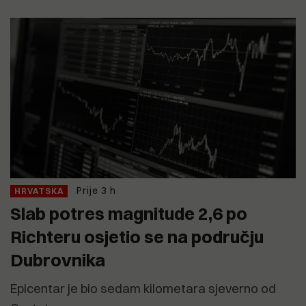
Prije 3 h
HRVATSKA
Slab potres magnitude 2,6 po
Richteru osjetio se na području
Dubrovnika
Epicentar je bio sedam kilometara sjeverno od