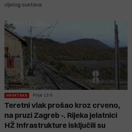
cijelog sustava
Prije 13 h
HRVATSKA
Teretni vlak prošao kroz crveno,
na pruzi Zagreb -. Rijeka jelatnici
HŽ Infrastrukture isključili su