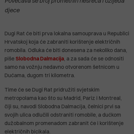
Povećava se broj prometnih nesreća i ozljeda
djece
Dugi Rat će biti prva lokalna samouprava u Republici
Hrvatskoj koja će zabraniti korištenje električnih
romobila. Odluka će biti donesena za nekoliko dana,
piše
Slobodna Dalmacija
, a za sada će se odnositi
samo na vožnju nedavno otvorenom šetnicom u
Dućama, dugom tri kilometra.
Time će se Dugi Rat pridružiti svjetskim
metropolama kao što su Madrid, Pariz i Montreal,
čiji su, navodi Slobodna Dalmacija, čelnici prvi sa
svojih ulica odlučili odstraniti romobile, a dućkom
dužobalnom promenadom zabranit će i korištenje
električnih bicikala.