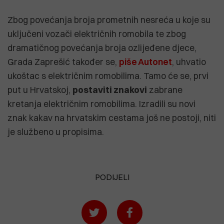
Zbog povećanja broja prometnih nesreća u koje su
uključeni vozači električnih romobila te zbog
dramatičnog povećanja broja ozlijeđene djece,
Grada Zaprešić također se,
piše Autonet
, uhvatio
ukoštac s električnim romobilima. Tamo će se, prvi
put u Hrvatskoj,
postaviti znakovi
zabrane
kretanja električnim romobilima. Izradili su novi
znak kakav na hrvatskim cestama još ne postoji, niti
je službeno u propisima.
PODIJELI