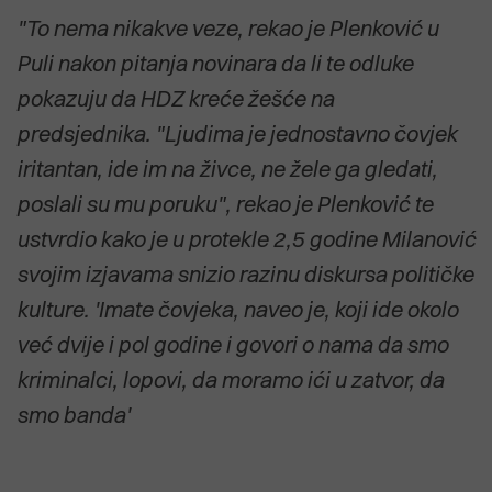
"To nema nikakve veze, rekao je Plenković u
Puli nakon pitanja novinara da li te odluke
pokazuju da HDZ kreće žešće na
predsjednika. "Ljudima je jednostavno čovjek
iritantan, ide im na živce, ne žele ga gledati,
poslali su mu poruku", rekao je Plenković te
ustvrdio kako je u protekle 2,5 godine Milanović
svojim izjavama snizio razinu diskursa političke
kulture. 'Imate čovjeka, naveo je, koji ide okolo
već dvije i pol godine i govori o nama da smo
kriminalci, lopovi, da moramo ići u zatvor, da
smo banda'