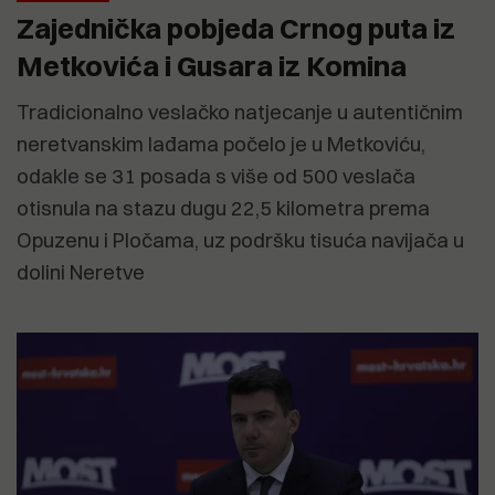
Zajednička pobjeda Crnog puta iz
Metkovića i Gusara iz Komina
Tradicionalno veslačko natjecanje u autentičnim
neretvanskim lađama počelo je u Metkoviću,
odakle se 31 posada s više od 500 veslača
otisnula na stazu dugu 22,5 kilometra prema
Opuzenu i Pločama, uz podršku tisuća navijača u
dolini Neretve