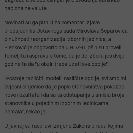
nacionalne valute.
Novinari su ga pitali i za komentar izjave
predsjednika Ustavnoga suda Miroslava Šeparovića
o nužnosti reorganizacije izbornih jedinica, a
Plenković je odgovorio da u HDZ-u još nisu proveli
temeljitu raspravu o tome, da je do izbora još dvije
godine te da "u obzir treba uzeti sve opcije".
"Postoje različiti, modeli, različite opcije, svi smo mi
svjesni činjenice da je popis stanovništva pokazao
nove rezultate i da su ta odstupanja u smislu broja
stanovnika u pojedinim izbornim jedinicama
nemala", rekao je.
U javnoj su raspravi izmjene Zakona o radu kojima