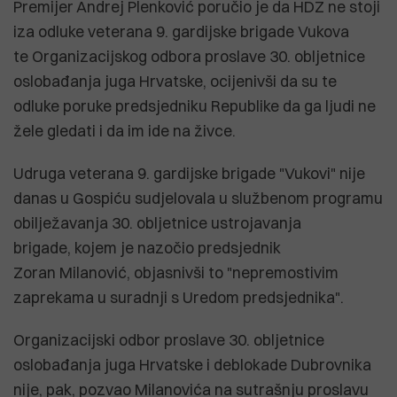
Premijer Andrej Plenković poručio je da HDZ ne stoji
iza odluke veterana 9. gardijske brigade Vukova
te Organizacijskog odbora proslave 30. obljetnice
oslobađanja juga Hrvatske, ocijenivši da su te
odluke poruke predsjedniku Republike da ga ljudi ne
žele gledati i da im ide na živce.
Udruga veterana 9. gardijske brigade "Vukovi" nije
danas u Gospiću sudjelovala u službenom programu
obilježavanja 30. obljetnice ustrojavanja
brigade, kojem je nazočio predsjednik
Zoran Milanović, objasnivši to "nepremostivim
zaprekama u suradnji s Uredom predsjednika".
Organizacijski odbor proslave 30. obljetnice
oslobađanja juga Hrvatske i deblokade Dubrovnika
nije, pak, pozvao Milanovića na sutrašnju proslavu