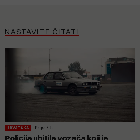
NASTAVITE ČITATI
Prije 7 h
HRVATSKA
Policija uhitila vozača koji je