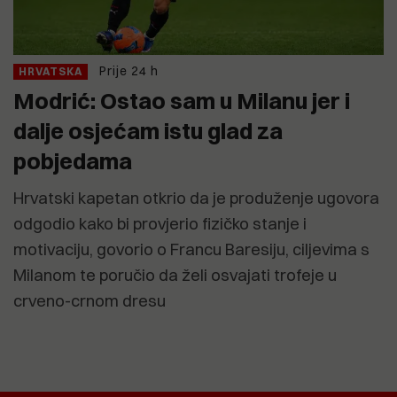
Prije 24 h
HRVATSKA
Modrić: Ostao sam u Milanu jer i
dalje osjećam istu glad za
pobjedama
Hrvatski kapetan otkrio da je produženje ugovora
odgodio kako bi provjerio fizičko stanje i
motivaciju, govorio o Francu Baresiju, ciljevima s
Milanom te poručio da želi osvajati trofeje u
crveno-crnom dresu