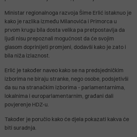
Ministar regionalnoga razvoja Šime Erlić istaknuo je
kako je razlika između Milanovića i Primorca u
prvom krugu bila dosta velika pa pretpostavlja da
ljudi nisu prepoznali mogućnost da će svojim
glasom doprinijeti promjeni, dodavši kako je zato i
bila niža izlaznost.
Erlić je također naveo kako se na predsjedničkim
izborima ne biraju stranke, nego osobe, podsjetivši
da su na stranačkim izborima - parlamentarnima,
lokalnima i europarlamentarnim, građani dali
povjerenje HDZ-u.
Također je poručio kako će djela pokazati kakva će
biti suradnja.