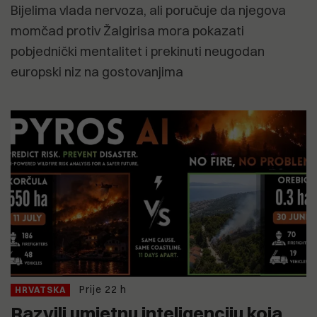
Bijelima vlada nervoza, ali poručuje da njegova
momčad protiv Žalgirisa mora pokazati
pobjednički mentalitet i prekinuti neugodan
europski niz na gostovanjima
Prije 22 h
HRVATSKA
Razvili umjetnu inteligenciju koja