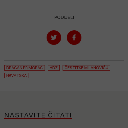
PODIJELI
DRAGAN PRIMORAC
HDZ
ČESTITKE MILANOVIĆU
HRVATSKA
NASTAVITE ČITATI