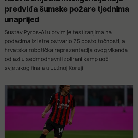
predviđa šumske požare tjednima
unaprijed
Sustav Pyros-AI u prvim je testiranjima na
podacima iz Istre ostvario 75 posto točnosti, a
hrvatska robotička reprezentacija ovog vikenda
odlazi u sedmodnevni izolirani kamp uoči
svjetskog finala u Južnoj Koreji