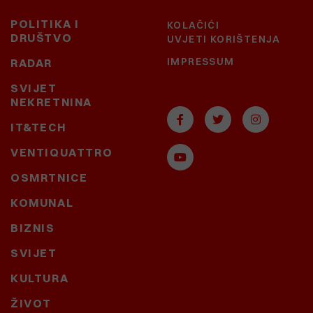
POLITIKA I
KOLAČIĆI
DRUŠTVO
UVJETI KORIŠTENJA
IMPRESSUM
RADAR
SVIJET
NEKRETNINA
IT&TECH
VENTIQUATTRO
OSMRTNICE
KOMUNAL
BIZNIS
SVIJET
KULTURA
ŽIVOT