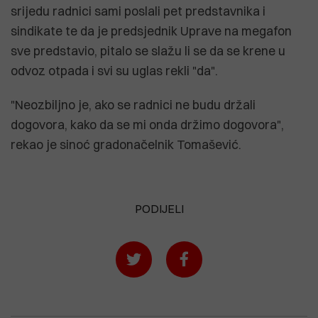
srijedu radnici sami poslali pet predstavnika i
sindikate te da je predsjednik Uprave na megafon
sve predstavio, pitalo se slažu li se da se krene u
odvoz otpada i svi su uglas rekli "da".
"Neozbiljno je, ako se radnici ne budu držali
dogovora, kako da se mi onda držimo dogovora",
rekao je sinoć gradonačelnik Tomašević.
PODIJELI