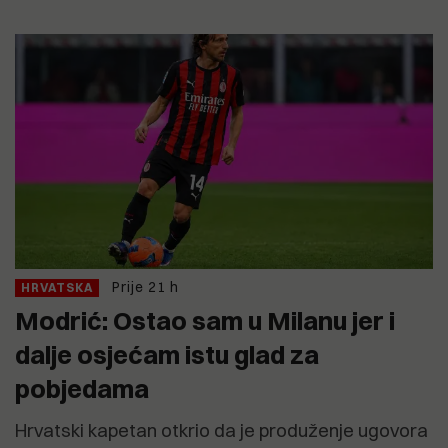
Prije 21 h
HRVATSKA
Modrić: Ostao sam u Milanu jer i
dalje osjećam istu glad za
pobjedama
Hrvatski kapetan otkrio da je produženje ugovora