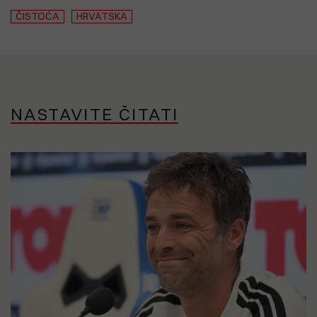
ČISTOĆA
HRVATSKA
NASTAVITE ČITATI