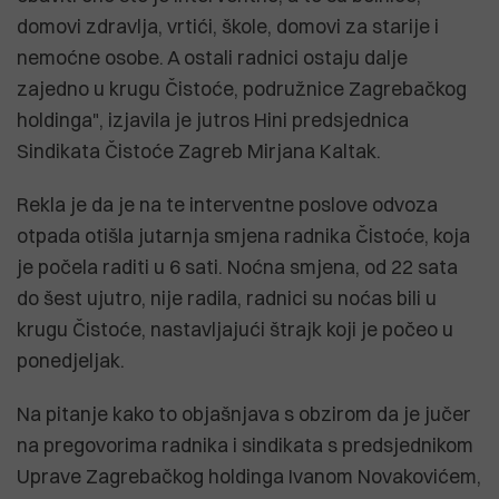
domovi zdravlja, vrtići, škole, domovi za starije i
nemoćne osobe. A ostali radnici ostaju dalje
zajedno u krugu Čistoće, podružnice Zagrebačkog
holdinga", izjavila je jutros Hini predsjednica
Sindikata Čistoće Zagreb Mirjana Kaltak.
Rekla je da je na te interventne poslove odvoza
otpada otišla jutarnja smjena radnika Čistoće, koja
je počela raditi u 6 sati. Noćna smjena, od 22 sata
do šest ujutro, nije radila, radnici su noćas bili u
krugu Čistoće, nastavljajući štrajk koji je počeo u
ponedjeljak.
Na pitanje kako to objašnjava s obzirom da je jučer
na pregovorima radnika i sindikata s predsjednikom
Uprave Zagrebačkog holdinga Ivanom Novakovićem,