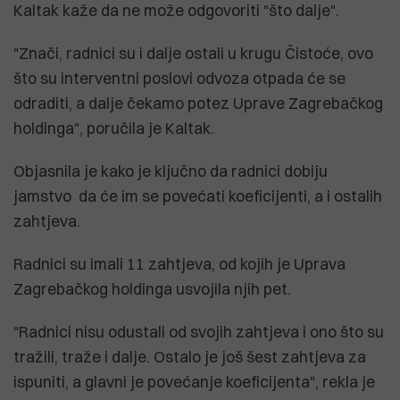
Kaltak kaže da ne može odgovoriti "što dalje".
"Znači, radnici su i dalje ostali u krugu Čistoće, ovo
što su interventni poslovi odvoza otpada će se
odraditi, a dalje čekamo potez Uprave Zagrebačkog
holdinga", poručila je Kaltak.
Objasnila je kako je ključno da radnici dobiju
jamstvo da će im se povećati koeficijenti, a i ostalih
zahtjeva.
Radnici su imali 11 zahtjeva, od kojih je Uprava
Zagrebačkog holdinga usvojila njih pet.
"Radnici nisu odustali od svojih zahtjeva i ono što su
tražili, traže i dalje. Ostalo je još šest zahtjeva za
ispuniti, a glavni je povećanje koeficijenta", rekla je