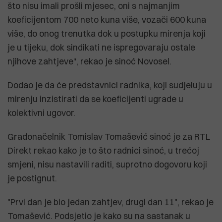
što nisu imali prošli mjesec, oni s najmanjim
koeficijentom 700 neto kuna više, vozači 600 kuna
više, do onog trenutka dok u postupku mirenja koji
je u tijeku, dok sindikati ne ispregovaraju ostale
njihove zahtjeve", rekao je sinoć Novosel.
Dodao je da će predstavnici radnika, koji sudjeluju u
mirenju inzistirati da se koeficijenti ugrade u
kolektivni ugovor.
Gradonačelnik Tomislav Tomašević sinoć je za RTL
Direkt rekao kako je to što radnici sinoć, u trećoj
smjeni, nisu nastavili raditi, suprotno dogovoru koji
je postignut.
"Prvi dan je bio jedan zahtjev, drugi dan 11", rekao je
Tomašević. Podsjetio je kako su na sastanak u