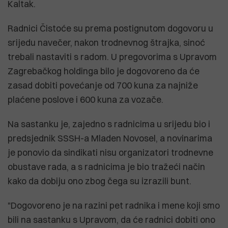
Kaltak.
Radnici Čistoće su prema postignutom dogovoru u
srijedu navečer, nakon trodnevnog štrajka, sinoć
trebali nastaviti s radom. U pregovorima s Upravom
Zagrebačkog holdinga bilo je dogovoreno da će
zasad dobiti povećanje od 700 kuna za najniže
plaćene poslove i 600 kuna za vozače.
Na sastanku je, zajedno s radnicima u srijedu bio i
predsjednik SSSH-a Mladen Novosel, a novinarima
je ponovio da sindikati nisu organizatori trodnevne
obustave rada, a s radnicima je bio tražeći način
kako da dobiju ono zbog čega su izrazili bunt.
"Dogovoreno je na razini pet radnika i mene koji smo
bili na sastanku s Upravom, da će radnici dobiti ono