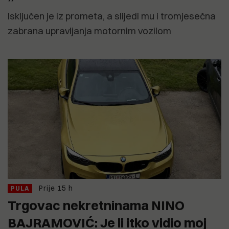
Isključen je iz prometa, a slijedi mu i tromjesečna
zabrana upravljanja motornim vozilom
Prije 15 h
PULA
Trgovac nekretninama NINO
BAJRAMOVIĆ: Je li itko vidio moj