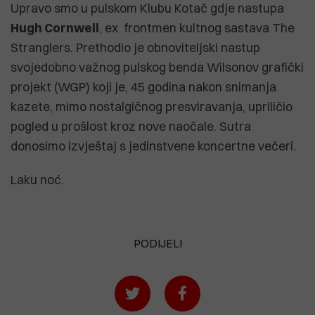
Upravo smo u pulskom Klubu Kotač gdje nastupa
Hugh Cornwell
, ex frontmen kultnog sastava The
Stranglers. Prethodio je obnoviteljski nastup
svojedobno važnog pulskog benda Wilsonov grafički
projekt (WGP) koji je, 45 godina nakon snimanja
kazete, mimo nostalgičnog presviravanja, upriličio
pogled u prošlost kroz nove naočale. Sutra
donosimo izvještaj s jedinstvene koncertne večeri.
Laku noć.
PODIJELI