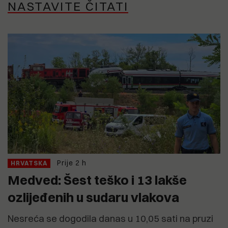
NASTAVITE ČITATI
Prije 2 h
HRVATSKA
Medved: Šest teško i 13 lakše
ozlijeđenih u sudaru vlakova
Nesreća se dogodila danas u 10,05 sati na pruzi