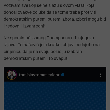
Pozivam sve koji se ne slažu s ovom vlasti koja
donosi ovakve odluke da se tome treba protiviti
demokratskim putem, putem izbora. Izbori mogu biti
i redovni i izvanredni".
Ne spominjući samog Thompsona niti njegovu
izjavu, Tomašević je u kratkoj objavi podsjetio na
činjenicu da je na svoju poziciju izabran
demokratskim putem i to dvaput.