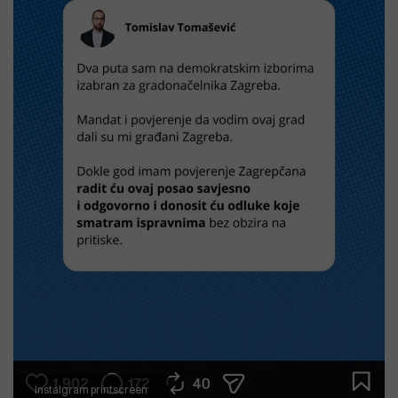
Instalgram printscreen