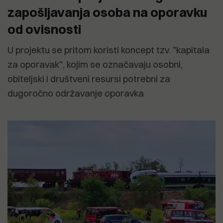
zapošljavanja osoba na oporavku
od ovisnosti
U projektu se pritom koristi koncept tzv. "kapitala
za oporavak", kojim se označavaju osobni,
obiteljski i društveni resursi potrebni za
dugoročno održavanje oporavka