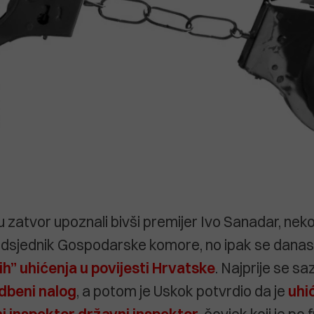
 zatvor upoznali bivši premijer Ivo Sanadar, neko
edsjednik Gospodarske komore, no ipak se danas
ih” uhićenja u povijesti Hrvatske
. Najprije se sa
dbeni nalog
, a potom je Uskok potvrdio da je
uhi
ni inspektor državni inspektor
, čovjek koji je po 