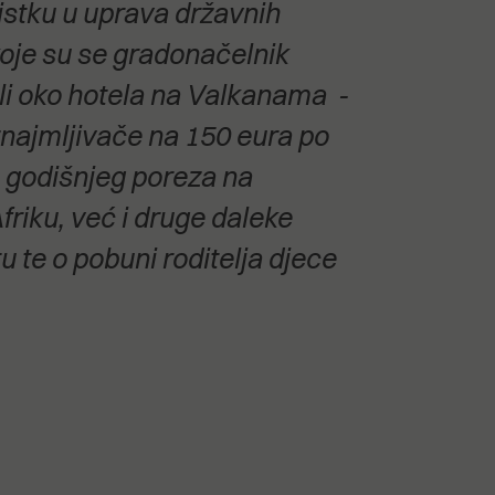
istku u uprava državnih
koje su se gradonačelnik
li oko hotela na Valkanama -
iznajmljivače na 150 eura po
 godišnjeg poreza na
friku, već i druge daleke
u te o pobuni roditelja djece