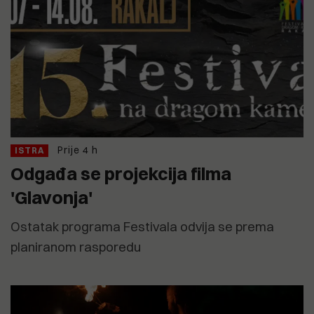
Prije 4 h
ISTRA
Odgađa se projekcija filma
'Glavonja'
Ostatak programa Festivala odvija se prema
planiranom rasporedu