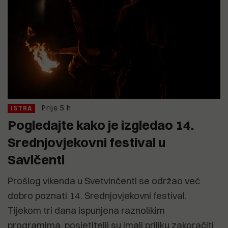
Prije 5 h
ISTRA
Pogledajte kako je izgledao 14.
Srednjovjekovni festival u
Savičenti
Prošlog vikenda u Svetvinčenti se održao već
dobro poznati 14. Srednjovjekovni festival.
Tijekom tri dana ispunjena raznolikim
programima, posjetitelji su imali priliku zakoračiti