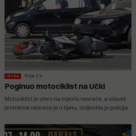
Prije 2 h
ISTRA
Poginuo motociklist na Učki
Motociklist je umro na mjestu nesreće, a očevid
prometne nesreće je u tijeku, izvijestila je policija