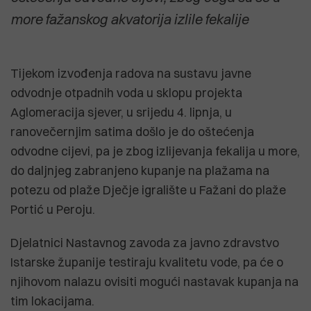
more fažanskog akvatorija izlile fekalije
Tijekom izvođenja radova na sustavu javne
odvodnje otpadnih voda u sklopu projekta
Aglomeracija sjever, u srijedu 4. lipnja, u
ranovečernjim satima došlo je do oštećenja
odvodne cijevi, pa je zbog izlijevanja fekalija u more,
do daljnjeg zabranjeno kupanje na plažama na
potezu od plaže Dječje igralište u Fažani do plaže
Portić u Peroju.
Djelatnici Nastavnog zavoda za javno zdravstvo
Istarske županije testiraju kvalitetu vode, pa će o
njihovom nalazu ovisiti mogući nastavak kupanja na
tim lokacijama.