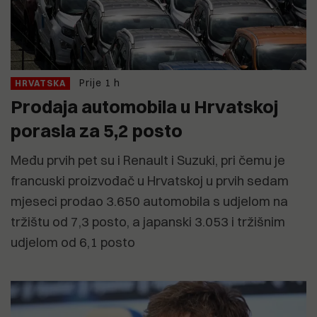
Prije 1 h
HRVATSKA
Prodaja automobila u Hrvatskoj
porasla za 5,2 posto
Među prvih pet su i Renault i Suzuki, pri čemu je
francuski proizvođač u Hrvatskoj u prvih sedam
mjeseci prodao 3.650 automobila s udjelom na
tržištu od 7,3 posto, a japanski 3.053 i tržišnim
udjelom od 6,1 posto