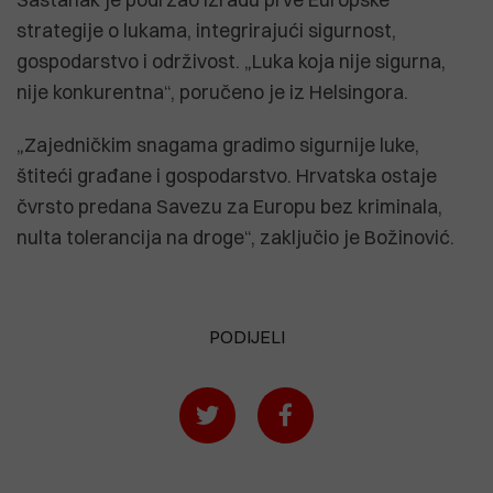
strategije o lukama, integrirajući sigurnost,
gospodarstvo i održivost. „Luka koja nije sigurna,
nije konkurentna“, poručeno je iz Helsingora.
„Zajedničkim snagama gradimo sigurnije luke,
štiteći građane i gospodarstvo. Hrvatska ostaje
čvrsto predana Savezu za Europu bez kriminala,
nulta tolerancija na droge“, zaključio je Božinović.
PODIJELI