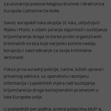
za unutarnje poslove Magnus Brunner i direktorica
Europola Catherine De Bolle.
Savez europskih luka okuplja 31 luku, uključujući
Rijeku i Ploče, s ciljem jačanja sigurnosti i suzbijanja
krijumčarenja droga te borbe protiv organiziranih
kriminalnih mreža koje nerijetko koriste nasilje,
korupciju i zastrašivanje za svoje kriminalne
aktivnosti.
Fokus je na suradnji policije, carine, lučkih uprava i
privatnog sektora, uz operativnu razmjenu
informacija i zajedničkih mjera radi suzbijanja
krijumčarenja droge kontejnerskim prometom u
luke Europske unije.
U posljednjih pet godina, prema podacima MUP-a,