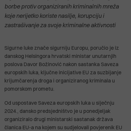
borbe protiv organiziranih kriminalnih mreža
koje nerijetko koriste nasilje, korupciju i
zastrašivanje za svoje kriminalne aktivnosti
Sigurne luke znače sigurniju Europu, poručio je iz
danskog Helsingora hrvatski ministar unutarnjih
poslova Davor Božinović nakon sastanka Saveza
europskih luka, ključne inicijative EU za suzbijanje
krijumčarenja droga i organiziranog kriminala u
pomorskom prometu.
Od uspostave Saveza europskih luka u siječnju
2024., dansko predsjedništvo je u ponedjeljak
organiziralo drugi ministarski sastanak država
članica EU-a na kojem su sudjelovali povjerenik EU