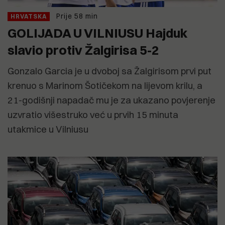
Prije 58 min
HRVATSKA
GOLIJADA U VILNIUSU Hajduk
slavio protiv Žalgirisa 5-2
Gonzalo Garcia je u dvoboj sa Žalgirisom prvi put
krenuo s Marinom Šotičekom na lijevom krilu, a
21-godišnji napadač mu je za ukazano povjerenje
uzvratio višestruko već u prvih 15 minuta
utakmice u Vilniusu