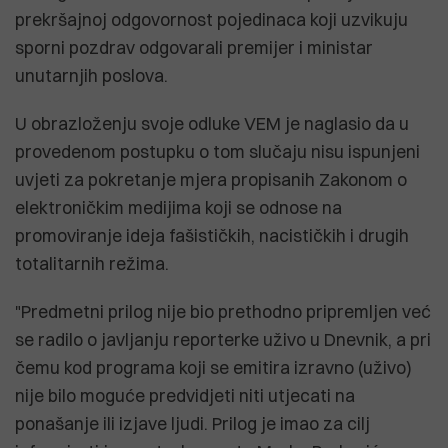
prekršajnoj odgovornost pojedinaca koji uzvikuju
sporni pozdrav odgovarali premijer i ministar
unutarnjih poslova.
U obrazloženju svoje odluke VEM je naglasio da u
provedenom postupku o tom slučaju nisu ispunjeni
uvjeti za pokretanje mjera propisanih Zakonom o
elektroničkim medijima koji se odnose na
promoviranje ideja fašističkih, nacističkih i drugih
totalitarnih režima.
"Predmetni prilog nije bio prethodno pripremljen već
se radilo o javljanju reporterke uživo u Dnevnik, a pri
čemu kod programa koji se emitira izravno (uživo)
nije bilo moguće predvidjeti niti utjecati na
ponašanje ili izjave ljudi. Prilog je imao za cilj