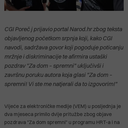
CGI Poreč j prijavio portal Narod.hr zbog teksta
objavljenog početkom srpnja koji, kako CGI
navodi, sadržava govor koji pogoduje poticanju
mržnje i diskriminacije te afirmira ustaški
pozdrav "Za dom – spremni" uključivši i
završnu poruku autora koja glasi "Za dom –
spremni! Vi ste me natjerali da to izgovorim!"
Vijeće za elektroničke medije (VEM) u posljednja je
dva mjeseca primilo dvije pritužbe zbog objave
pozdrava "Za dom spremni" u programu HRT-a i na