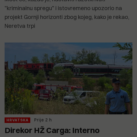
"kriminalnu spregu" i istovremeno upozorio na
projekt Gornji horizonti zbog kojeg, kako je rekao,
Neretva trpi
Prije 2 h
HRVATSKA
Direkor HŽ Carga: Interno