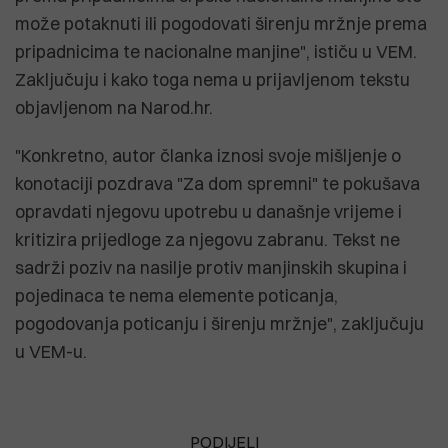
može potaknuti ili pogodovati širenju mržnje prema
pripadnicima te nacionalne manjine", ističu u VEM.
Zaključuju i kako toga nema u prijavljenom tekstu
objavljenom na Narod.hr.
"Konkretno, autor članka iznosi svoje mišljenje o
konotaciji pozdrava "Za dom spremni" te pokušava
opravdati njegovu upotrebu u današnje vrijeme i
kritizira prijedloge za njegovu zabranu. Tekst ne
sadrži poziv na nasilje protiv manjinskih skupina i
pojedinaca te nema elemente poticanja,
pogodovanja poticanju i širenju mržnje", zaključuju
u VEM-u.
PODIJELI