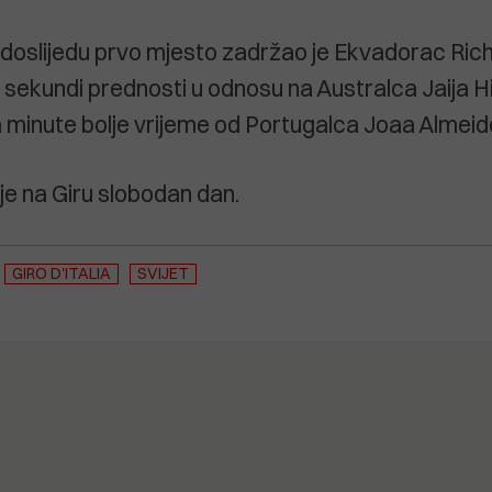
doslijedu prvo mjesto zadržao je Ekvadorac Ri
sekundi prednosti u odnosu na Australca Jaija Hi
 minute bolje vrijeme od Portugalca Joaa Almeid
 je na Giru slobodan dan.
GIRO D'ITALIA
SVIJET