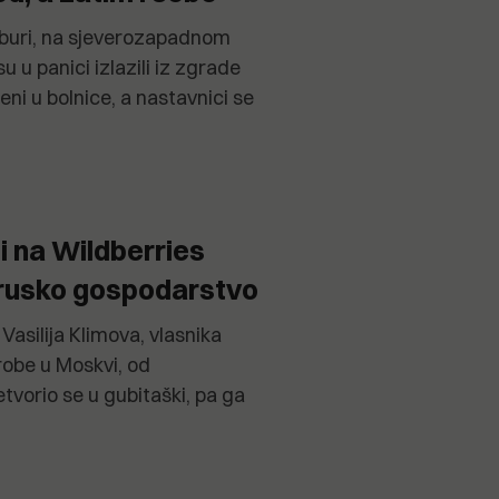
aburi, na sjeverozapadnom
 u panici izlazili iz zgrade
eni u bolnice, a nastavnici se
i na Wildberries
rusko gospodarstvo
Vasilija Klimova, vlasnika
robe u Moskvi, od
tvorio se u gubitaški, pa ga