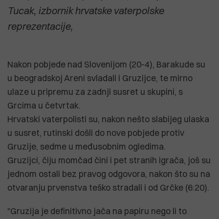
Tucak, izbornik hrvatske vaterpolske
reprezentacije,
Nakon pobjede nad Slovenijom (20-4), Barakude su
u beogradskoj Areni svladali i Gruzijce, te mirno
ulaze u pripremu za zadnji susret u skupini, s
Grcima u četvrtak.
Hrvatski vaterpolisti su, nakon nešto slabijeg ulaska
u susret, rutinski došli do nove pobjede protiv
Gruzije, sedme u međusobnim ogledima.
Gruzijci, čiju momčad čini i pet stranih igrača, još su
jednom ostali bez pravog odgovora, nakon što su na
otvaranju prvenstva teško stradali i od Grčke (6:20).
"Gruzija je definitivno jača na papiru nego li to