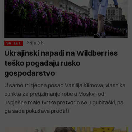
Prije 3 h
SVIJET
Ukrajinski napadi na Wildberries
teško pogađaju rusko
gospodarstvo
U samo tri tjedna posao Vasilija Klimova, vlasnika
punkta za preuzimanje robe u Moskvi, od
uspješne male tvrtke pretvorio se u gubitaški, pa
ga sada pokušava prodati