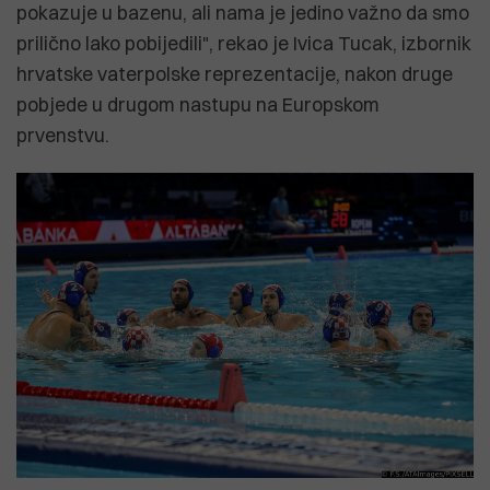
pokazuje u bazenu, ali nama je jedino važno da smo
prilično lako pobijedili", rekao je Ivica Tucak, izbornik
hrvatske vaterpolske reprezentacije, nakon druge
pobjede u drugom nastupu na Europskom
prvenstvu.