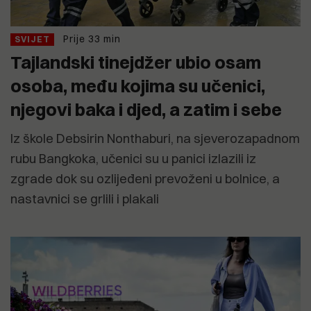
Prije 33 min
SVIJET
Tajlandski tinejdžer ubio osam
osoba, među kojima su učenici,
njegovi baka i djed, a zatim i sebe
Iz škole Debsirin Nonthaburi, na sjeverozapadnom
rubu Bangkoka, učenici su u panici izlazili iz
zgrade dok su ozlijeđeni prevoženi u bolnice, a
nastavnici se grlili i plakali