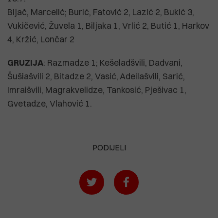
Bijač, Marcelić; Burić, Fatović 2, Lazić 2, Bukić 3,
Vukičević, Žuvela 1, Biljaka 1, Vrlić 2, Butić 1, Harkov
4, Kržić, Lončar 2
GRUZIJA
: Razmadze 1; Kešeladšvili, Dadvani,
Šušiašvili 2, Bitadze 2, Vasić, Adeilašvili, Sarić,
Imraišvili, Magrakvelidze, Tankosić, Pješivac 1,
Gvetadze, Vlahović 1.
PODIJELI