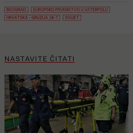
BEOGRAD
EUROPSKO PRVENSTVO U VATERPOLU
HRVATSKA - GRUZIJA 18-7
SVIJET
NASTAVITE ČITATI