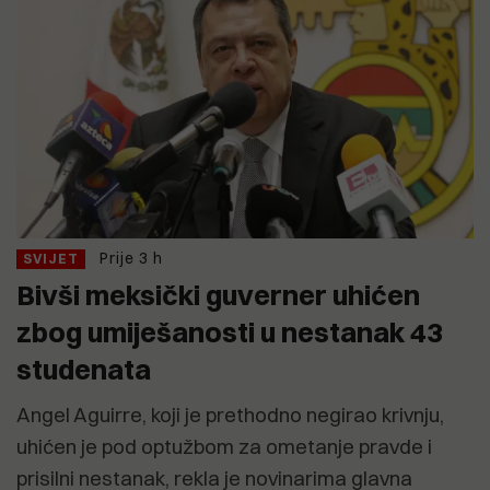
Prije 3 h
SVIJET
Bivši meksički guverner uhićen
zbog umiješanosti u nestanak 43
studenata
Angel Aguirre, koji je prethodno negirao krivnju,
uhićen je pod optužbom za ometanje pravde i
prisilni nestanak, rekla je novinarima glavna