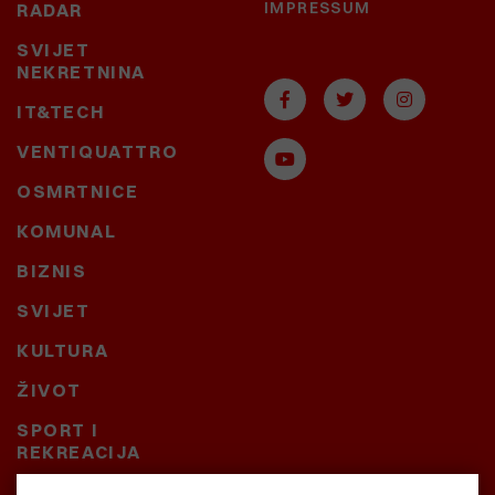
IMPRESSUM
RADAR
SVIJET
NEKRETNINA
IT&TECH
VENTIQUATTRO
OSMRTNICE
KOMUNAL
BIZNIS
SVIJET
KULTURA
ŽIVOT
SPORT I
REKREACIJA
CRNA KRONIKA