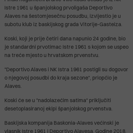
Istre 1961 u španjolskog prvoligaša Deportivo
Alaves na šestomjesečnu posudbu, izvijestio je u
subotu klub iz baskijskog grada Vitorije-Gasteiza.
Koski, koji je prije četiri dana napunio 24 godine, bio
je standardni prvotimac Istre 1961 s kojom se uspeo
na treće mjesto u hrvatskom prvenstvu.
"Deportivo Alaves i NK Istra 1961 postigli su dogovor
o njegovoj posudbi do kraja sezone", priopćio je
Alaves.
Koski će se u "nadolazećim satima" priključiti
desetoplasiranoj ekipi španjolskog prvenstva.
Baskijska kompanija Baskonia-Alaves većinski je
vlasnik Istre 1961 i Deportivo Alavesa. Godine 2018.