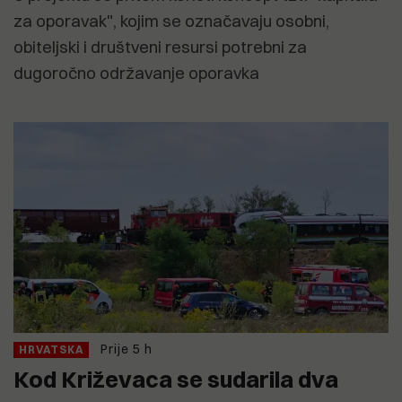
za oporavak", kojim se označavaju osobni,
obiteljski i društveni resursi potrebni za
dugoročno održavanje oporavka
Prije 5 h
HRVATSKA
Kod Križevaca se sudarila dva