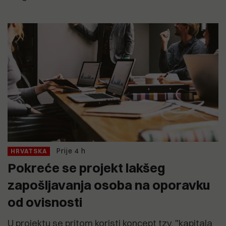
Prije 4 h
HRVATSKA
Pokreće se projekt lakšeg
zapošljavanja osoba na oporavku
od ovisnosti
U projektu se pritom koristi koncept tzv. "kapitala