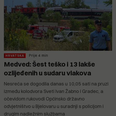
Prije 4 min
HRVATSKA
Medved: Šest teško i 13 lakše
ozlijeđenih u sudaru vlakova
Nesreća se dogodila danas u 10,05 sati na pruzi
između kolodvora Sveti Ivan Žabno i Gradec, a
očevidom rukovodi Općinsko državno
odvjetništvo u Bjelovaru u suradnji s policijom i
drugim nadležnim službama