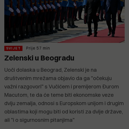
Prije 57 min
SVIJET
Zelenski u Beogradu
Uoči dolaska u Beograd, Zelenski je na
društvenim mrežama objavio da ga "očekuju
važni razgovori" s Vučićem i premijerom Đurom
Macutom, te da će teme biti ekonomske veze
dviju zemalja, odnosi s Europskom unijom i drugim
oblastima koji mogu biti od koristi za dvije države,
ali "i o sigurnosnim pitanjima"