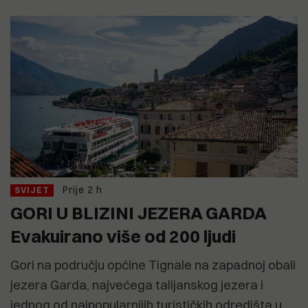
Prije 2 h
SVIJET
GORI U BLIZINI JEZERA GARDA
Evakuirano više od 200 ljudi
Gori na području općine Tignale na zapadnoj obali
jezera Garda, najvećega talijanskog jezera i
jednog od najpopularnijih turističkih odredišta u