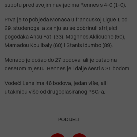
subotu pred svojim navijačima Rennes s 4-0 (1-0).
Prva je to pobjeda Monaca u francuskoj Ligue 1 od
29. studenoga, a za nju su se pobrinuli strijelci
pogodaka Ansu Fati (33), Maghnes Akliouche (50),
Mamadou Koulibaly (60) i Stanis Idumbo (89).
Monaco je došao do 27 bodova, ali je ostao na
desetom mjestu. Rennes je i dalje šesti s 31 bodom.
Vodeći Lens ima 46 bodova, jedan više, ali i
utakmicu više od drugoplasiranog PSG-a.
PODIJELI