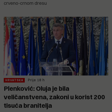
crveno-crnom dresu
Prije 18 h
HRVATSKA
Plenković: Oluja je bila
veličanstvena, zakoni u korist 200
tisuća branitelja