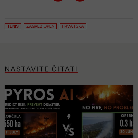
TENIS
ZAGREB OPEN
HRVATSKA
NASTAVITE ČITATI