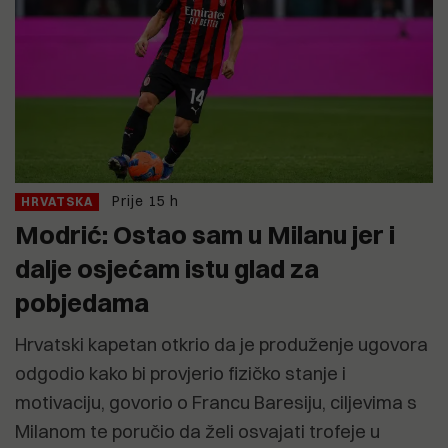
Prije 15 h
HRVATSKA
Modrić: Ostao sam u Milanu jer i
dalje osjećam istu glad za
pobjedama
Hrvatski kapetan otkrio da je produženje ugovora
odgodio kako bi provjerio fizičko stanje i
motivaciju, govorio o Francu Baresiju, ciljevima s
Milanom te poručio da želi osvajati trofeje u