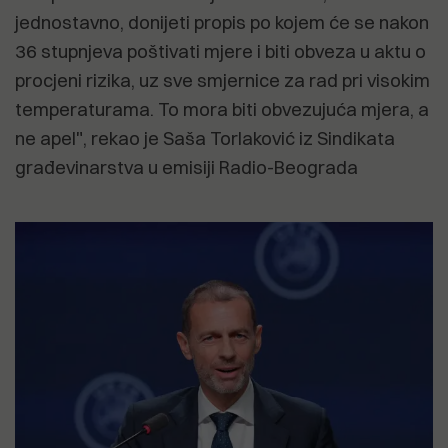
jednostavno, donijeti propis po kojem će se nakon
36 stupnjeva poštivati mjere i biti obveza u aktu o
procjeni rizika, uz sve smjernice za rad pri visokim
temperaturama. To mora biti obvezujuća mjera, a
ne apel", rekao je Saša Torlaković iz Sindikata
građevinarstva u emisiji Radio-Beograda