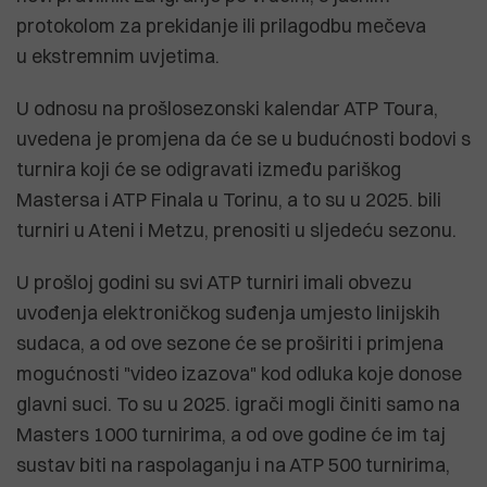
protokolom za prekidanje ili prilagodbu mečeva
u ekstremnim uvjetima.
U odnosu na prošlosezonski kalendar ATP Toura,
uvedena je promjena da će se u budućnosti bodovi s
turnira koji će se odigravati između pariškog
Mastersa i ATP Finala u Torinu, a to su u 2025. bili
turniri u Ateni i Metzu, prenositi u sljedeću sezonu.
U prošloj godini su svi ATP turniri imali obvezu
uvođenja elektroničkog suđenja umjesto linijskih
sudaca, a od ove sezone će se proširiti i primjena
mogućnosti "video izazova" kod odluka koje donose
glavni suci. To su u 2025. igrači mogli činiti samo na
Masters 1000 turnirima, a od ove godine će im taj
sustav biti na raspolaganju i na ATP 500 turnirima,