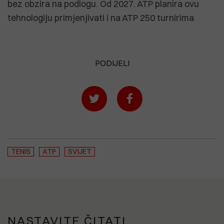
bez obzira na podlogu. Od 2027. ATP planira ovu
tehnologiju primjenjivati i na ATP 250 turnirima
PODIJELI
TENIS
ATP
SVIJET
NASTAVITE ČITATI