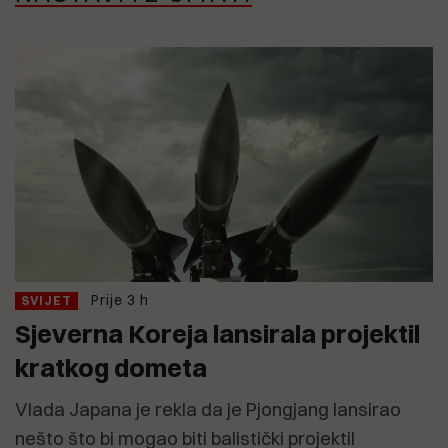
Prije 3 h
SVIJET
Sjeverna Koreja lansirala projektil
kratkog dometa
Vlada Japana je rekla da je Pjongjang lansirao
nešto što bi mogao biti balistički projektil