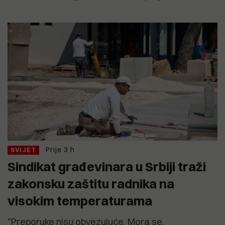
Prije 3 h
SVIJET
Sindikat građevinara u Srbiji traži
zakonsku zaštitu radnika na
visokim temperaturama
"Preporuke nisu obvezujuće. Mora se,