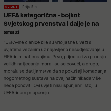
Prije 5 h
SVIJET
UEFA kategorična - bojkot
Svjetskog prvenstva i dalje je na
snazi
"UEFA-ine članice bile su vrlo jasne u vezi s
uvjetima vezanim uz najavljeno nesudjelovanje u
FIFA-inim natjecanjima. Prvo, prijedlozi za prodaju
velikih natjecanja morali su se povući, a drugo,
moraju se dati jamstva da se pokušaji komadanja
nogometnog sustava na ovaj način nikada više
neće ponoviti. Ovi uvjeti nisu ispunjeni", stoji u
UEFA-inom priopćenju