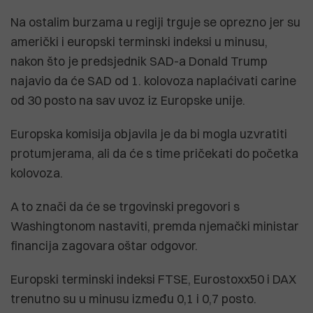
Na ostalim burzama u regiji trguje se oprezno jer su
američki i europski terminski indeksi u minusu,
nakon što je predsjednik SAD-a Donald Trump
najavio da će SAD od 1. kolovoza naplaćivati carine
od 30 posto na sav uvoz iz Europske unije.
Europska komisija objavila je da bi mogla uzvratiti
protumjerama, ali da će s time pričekati do početka
kolovoza.
A to znači da će se trgovinski pregovori s
Washingtonom nastaviti, premda njemački ministar
financija zagovara oštar odgovor.
Europski terminski indeksi FTSE, Eurostoxx50 i DAX
trenutno su u minusu između 0,1 i 0,7 posto.