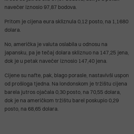
navečer iznosio 97,87 bodova.
Pritom je cijena eura skliznula 0,12 posto, na 1,1680
dolara.
No, američka je valuta oslabila u odnosu na
japansku, pa je tečaj dolara skliznuo na 147,25 jena,
dok je u petak navečer iznosio 147,40 jena.
Cijene su nafte, pak, blago porasle, nastavivši uspon
od prošloga tjedna. Na londonskom je tržištu cijena
barela jutros ojačala 0,30 posto, na 70,55 dolara,
dok je na američkom tržištu barel poskupio 0,29
posto, na 68,65 dolara.