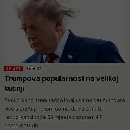
Prije 21 h
SVIJET
Trumpova popularnost na velikoj
kušnji
Republikanci trenutačno imaju samo pet mandata
više u Zastupničkom domu, dok u Senatu
republikanci drže 53 mjesta naspram 47
demokratskih