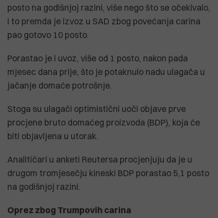
posto na godišnjoj razini, više nego što se očekivalo,
i to premda je izvoz u SAD zbog povećanja carina
pao gotovo 10 posto.
Porastao je i uvoz, više od 1 posto, nakon pada
mjesec dana prije, što je potaknulo nadu ulagača u
jačanje domaće potrošnje.
Stoga su ulagači optimistični uoči objave prve
procjene bruto domaćeg proizvoda (BDP), koja će
biti objavljena u utorak.
Analitičari u anketi Reutersa procjenjuju da je u
drugom tromjesečju kineski BDP porastao 5,1 posto
na godišnjoj razini.
Oprez zbog Trumpovih carina