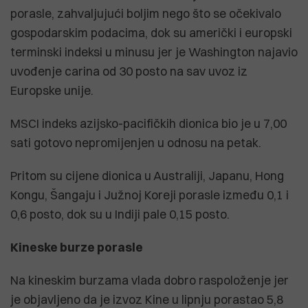
porasle, zahvaljujući boljim nego što se očekivalo
gospodarskim podacima, dok su američki i europski
terminski indeksi u minusu jer je Washington najavio
uvođenje carina od 30 posto na sav uvoz iz
Europske unije.
MSCI indeks azijsko-pacifičkih dionica bio je u 7,00
sati gotovo nepromijenjen u odnosu na petak.
Pritom su cijene dionica u Australiji, Japanu, Hong
Kongu, Šangaju i Južnoj Koreji porasle između 0,1 i
0,6 posto, dok su u Indiji pale 0,15 posto.
Kineske burze porasle
Na kineskim burzama vlada dobro raspoloženje jer
je objavljeno da je izvoz Kine u lipnju porastao 5,8