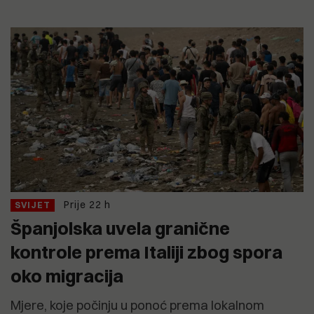
Prije 22 h
SVIJET
Španjolska uvela granične
kontrole prema Italiji zbog spora
oko migracija
Mjere, koje počinju u ponoć prema lokalnom