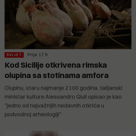
Prije 17 h
SVIJET
Kod Sicilije otkrivena rimska
olupina sa stotinama amfora
Olupinu, staru najmanje 2100 godina, talijanski
ministar kulture Alessandro Giuli opisao je kao
"jedno od najvažnijih nedavnih otkrića u
podvodnoj arheologiji"