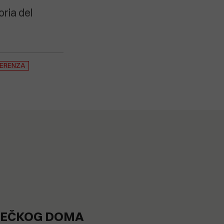
toria del
ERENZA
OREČKOG DOMA