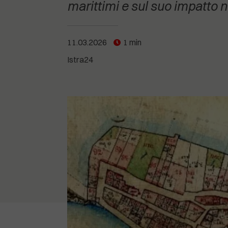
POGLEDAJTE SVE
POGLEDAJTE SVE
marittimi e sul suo impatto 
POGLEDAJTE SVE
11.03.2026
1 min
POGLEDAJTE SVE
Istra24