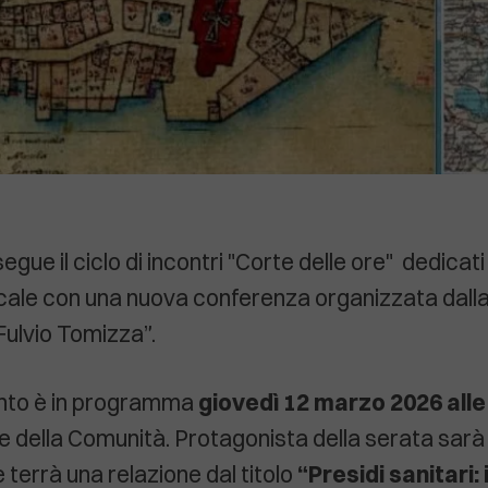
ue il ciclo di incontri "Corte delle ore" dedicati 
locale con una nuova conferenza organizzata dal
“Fulvio Tomizza”.
nto è in programma
giovedì 12 marzo 2026 alle
e della Comunità. Protagonista della serata sarà 
e terrà una relazione dal titolo
“Presidi sanitari: 