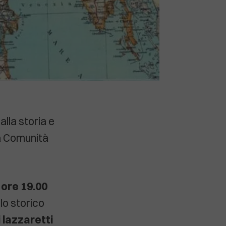
alla storia e
la Comunità
 ore 19.00
lo storico
i lazzaretti