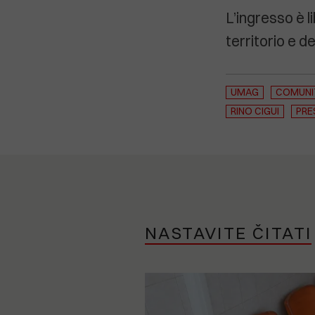
L’ingresso è li
territorio e d
UMAG
COMUNIT
RINO CIGUI
PRE
NASTAVITE ČITATI