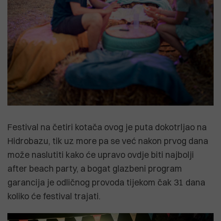
Festival na četiri kotača ovog je puta dokotrljao na
Hidrobazu, tik uz more pa se već nakon prvog dana
može naslutiti kako će upravo ovdje biti najbolji
after beach party, a bogat glazbeni program
garancija je odličnog provoda tijekom čak 31 dana
koliko će festival trajati.