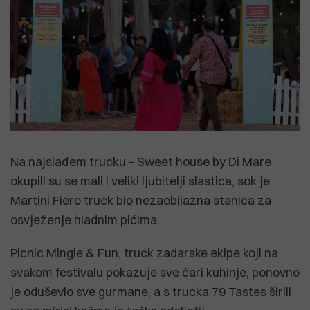
Na najslađem trucku – Sweet house by Di Mare
okupili su se mali i veliki ljubitelji slastica, sok je
Martini Fiero truck bio nezaobilazna stanica za
osvježenje hladnim pićima.
Picnic Mingle & Fun, truck zadarske ekipe koji na
svakom festivalu pokazuje sve čari kuhinje, ponovno
je oduševio sve gurmane, a s trucka 79 Tastes širili