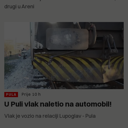
drugi u Areni
Prije 10 h
PULA
U Puli vlak naletio na automobil!
Vlak je vozio na relaciji Lupoglav - Pula