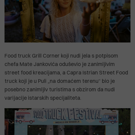
Food truck Grill Corner koji nudi jela s potpisom
chefa Mate Jankovića oduševio je zanimljivim
street food kreacijama, a Capra Istrian Street Food
truck koji je u Puli „na domaćem terenu“ bio je
posebno zanimljiv turistima s obzirom da nudi
varijacije istarskih specijaliteta.