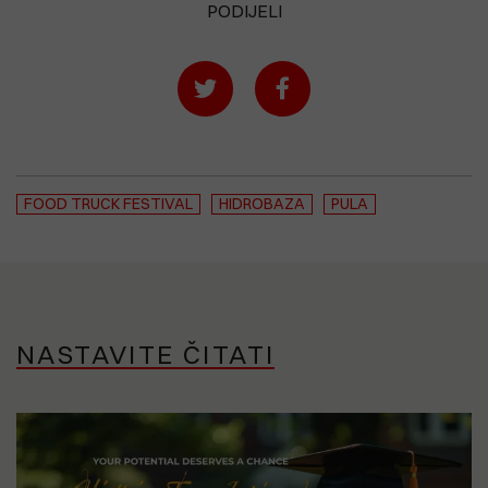
PODIJELI
FOOD TRUCK FESTIVAL
HIDROBAZA
PULA
NASTAVITE ČITATI