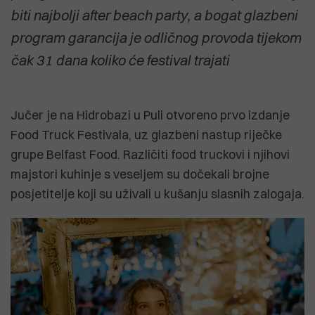
biti najbolji after beach party, a bogat glazbeni
program garancija je odličnog provoda tijekom
čak 31 dana koliko će festival trajati
Jučer je na Hidrobazi u Puli otvoreno prvo izdanje
Food Truck Festivala, uz glazbeni nastup riječke
grupe Belfast Food. Različiti food truckovi i njihovi
majstori kuhinje s veseljem su dočekali brojne
posjetitelje koji su uživali u kušanju slasnih zalogaja.