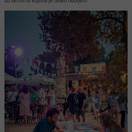
su se mirisi kojima je teško odoljeti!