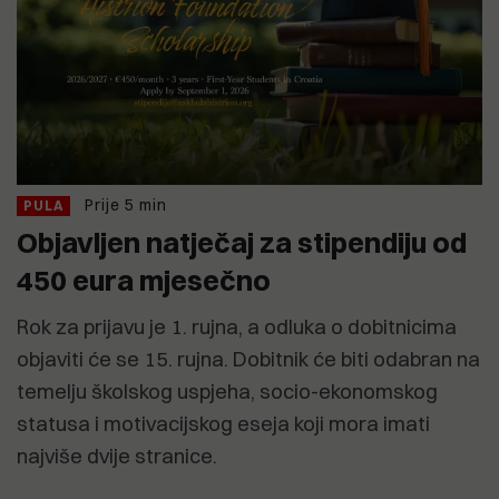
Prije 5 min
PULA
Objavljen natječaj za stipendiju od
450 eura mjesečno
Rok za prijavu je 1. rujna, a odluka o dobitnicima
objaviti će se 15. rujna. Dobitnik će biti odabran na
temelju školskog uspjeha, socio-ekonomskog
statusa i motivacijskog eseja koji mora imati
najviše dvije stranice.