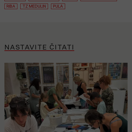
RIBA
TZ MEDULIN
PULA
NASTAVITE ČITATI