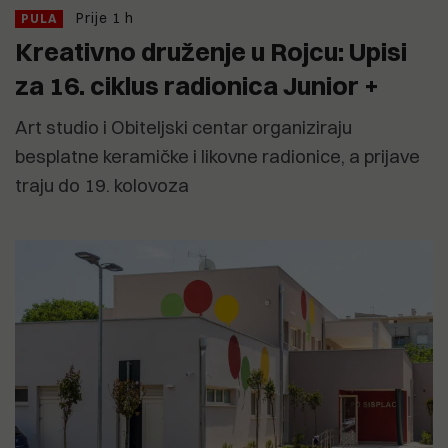
Prije 1 h
PULA
Kreativno druženje u Rojcu: Upisi
za 16. ciklus radionica Junior +
Art studio i Obiteljski centar organiziraju
besplatne keramičke i likovne radionice, a prijave
traju do 19. kolovoza