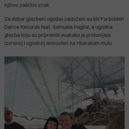
njihov zaštitni znak.
Za dobar glazbeni ugođaj zaduženi su bili Forbidden
Dance Records feat. Samuele Pagliai, a ugodna
glazba koju su pripremili svakako je pridonijela
izvrsnoj i ugodnoj atmosferi na ribarskom mulu.