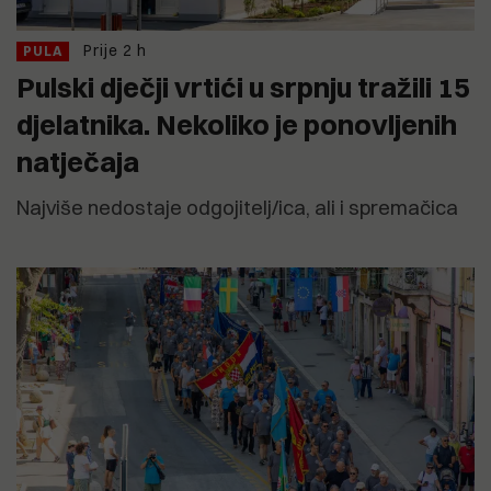
Prije 2 h
PULA
Pulski dječji vrtići u srpnju tražili 15
djelatnika. Nekoliko je ponovljenih
natječaja
Najviše nedostaje odgojitelj/ica, ali i spremačica