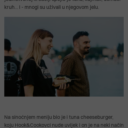
kruh… I - mnogi su uživali u njegovom jelu.
Na sinoćnjem meniju bio je i tuna cheeseburger,
koju Hook&Cookovci nude uvijek i on je na neki način