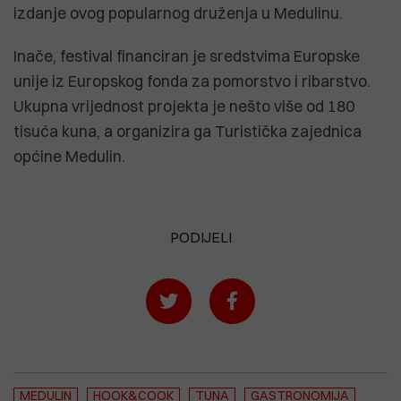
izdanje ovog popularnog druženja u Medulinu.
Inače, festival financiran je sredstvima Europske
unije iz Europskog fonda za pomorstvo i ribarstvo.
Ukupna vrijednost projekta je nešto više od 180
tisuća kuna, a organizira ga Turistička zajednica
općine Medulin.
PODIJELI
MEDULIN
HOOK&COOK
TUNA
GASTRONOMIJA