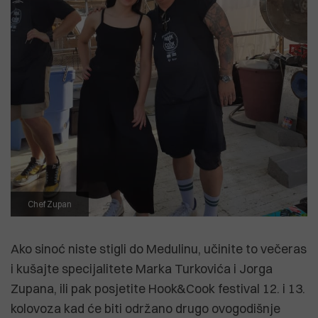
Chef Zupan
Ako sinoć niste stigli do Medulinu, učinite to večeras
i kušajte specijalitete Marka Turkovića i Jorga
Zupana, ili pak posjetite Hook&Cook festival 12. i 13.
kolovoza kad će biti održano drugo ovogodišnje