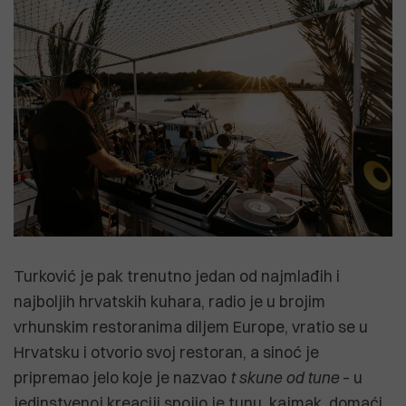
Turković je pak trenutno jedan od najmlađih i
najboljih hrvatskih kuhara, radio je u brojim
vrhunskim restoranima diljem Europe, vratio se u
Hrvatsku i otvorio svoj restoran, a sinoć je
pripremao jelo koje je nazvao
t skune od tune
– u
jedinstvenoj kreaciji spojio je tunu, kajmak, domaći