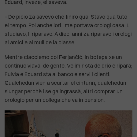
Eduard, inveze, el saveva.
– De picio za savevo che finirò qua. Stavo qua tuto
el tempo. Poi anche lori i me portava orologi casa. Li
studiavo, li riparavo. A dieci anni za riparavo i orologi
ai amici e ai muli de la classe.
Mentre ciacolemo coi Ferjančić, in botega xe un
continuo viavai de gente. Velimir sta de drio e ripara;
Fulvia e Eduard sta al banco e servi i clienti.
Qualchedun vien a scurtar el cinturìn, qualchedun
slungar perchè i se ga ingrassà, altri comprar un
orologio per un collega che va in pension.