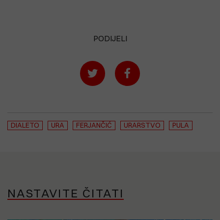
PODIJELI
DIALETO
URA
FERJANČIĆ
URARSTVO
PULA
NASTAVITE ČITATI