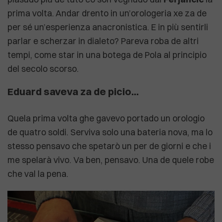
prima volta. Andar drento in un’orologeria xe za de
per sé un’esperienza anacronistica. E in più sentirli
parlar e scherzar in dialeto? Pareva roba de altri
tempi, come star in una botega de Pola al principio
del secolo scorso.
Eduard saveva za de picio...
Quela prima volta ghe gavevo portado un orologio
de quatro soldi. Serviva solo una bateria nova, ma lo
stesso pensavo che spetarò un per de giorni e che i
me spelarà vivo. Va ben, pensavo. Una de quele robe
che val la pena.