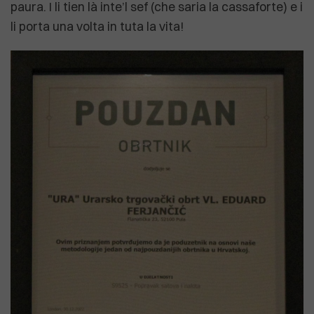
paura. I li tien là inte’l sef (che saria la cassaforte) e i
li porta una volta in tuta la vita!