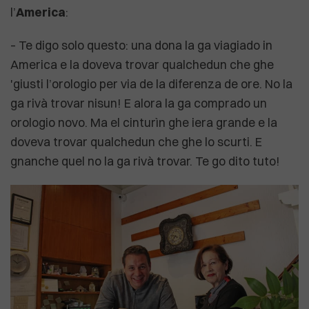
l’
America
:
– Te digo solo questo: una dona la ga viagiado in
America e la doveva trovar qualchedun che ghe
'giusti l’orologio per via de la diferenza de ore. No la
ga rivà trovar nisun! E alora la ga comprado un
orologio novo. Ma el cinturìn ghe iera grande e la
doveva trovar qualchedun che ghe lo scurti. E
gnanche quel no la ga rivà trovar. Te go dito tuto!