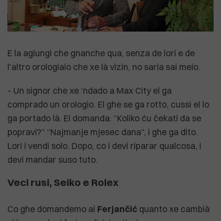
E la agiungi che gnanche qua, senza de lori e de
l’altro orologiaio che xe là vizin, no saria sai meio.
– Un signor che xe ’ndado a Max City el ga
comprado un orologio. El ghe se ga rotto, cussì el lo
ga portado là. El domanda: “Koliko ću čekati da se
popravi?” “Najmanje mjesec dana”, i ghe ga dito.
Lori i vendi solo. Dopo, co i devi riparar qualcosa, i
devi mandar suso tuto.
Veci rusi, Seiko e Rolex
Co ghe domandemo ai
Ferjančić
quanto xe cambià