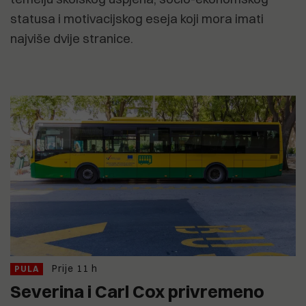
statusa i motivacijskog eseja koji mora imati
najviše dvije stranice.
Prije 11 h
PULA
Severina i Carl Cox privremeno