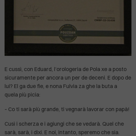
E cussì, con Eduard, l’orologeria de Pola xe a posto
sicuramente per ancora un per de deceni. E dopo de
lui? El ga due fie, e nona Fulvia za ghe la buta a
quela più picia:
– Co ti sarà più grande, ti vegnarà lavorar con papà!
Cusì i scherza e i agiungi che se vedarà. Quel che
sarà, sarà, i dixi. E noi, intanto, speremo che sia.