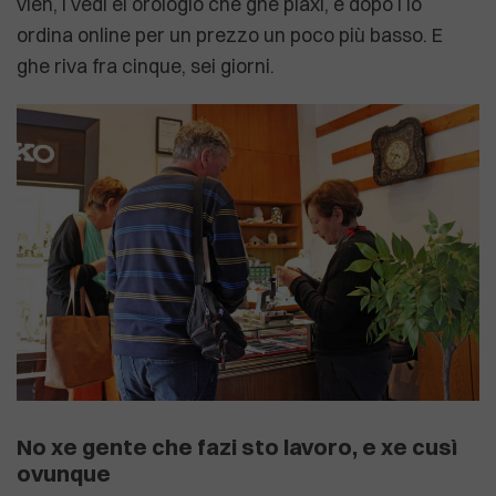
vien, i vedi el orologio che ghe piaxi, e dopo i lo
ordina online per un prezzo un poco più basso. E
ghe riva fra cinque, sei giorni.
No xe gente che fazi sto lavoro, e xe cusì
ovunque