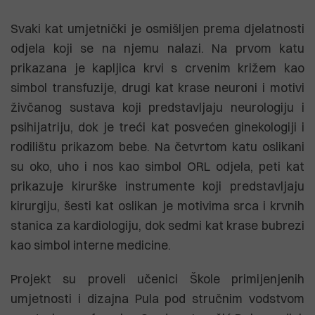
Svaki kat umjetnički je osmišljen prema djelatnosti
odjela koji se na njemu nalazi. Na prvom katu
prikazana je kapljica krvi s crvenim križem kao
simbol transfuzije, drugi kat krase neuroni i motivi
živčanog sustava koji predstavljaju neurologiju i
psihijatriju, dok je treći kat posvećen ginekologiji i
rodilištu prikazom bebe. Na četvrtom katu oslikani
su oko, uho i nos kao simbol ORL odjela, peti kat
prikazuje kirurške instrumente koji predstavljaju
kirurgiju, šesti kat oslikan je motivima srca i krvnih
stanica za kardiologiju, dok sedmi kat krase bubrezi
kao simbol interne medicine.
Projekt su proveli učenici Škole primijenjenih
umjetnosti i dizajna Pula pod stručnim vodstvom