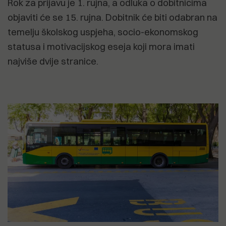
Rok za prijavu je 1. rujna, a odluka o dobitnicima
objaviti će se 15. rujna. Dobitnik će biti odabran na
temelju školskog uspjeha, socio-ekonomskog
statusa i motivacijskog eseja koji mora imati
najviše dvije stranice.