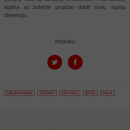
kojima su bolnički prostori dobili novu, topliju
dimenziju.
PODIJELI
OSLIKAVANJE
UČENICI
OB PULA
ŠPUD
PULA