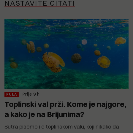
NASTAVITE ČITATI
Prije 9 h
PULA
Toplinski val prži. Kome je najgore,
a kako je na Brijunima?
Sutra pišemo i o toplinskom valu, koji nikako da