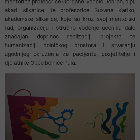
mentorica profesorice Gordane Ivančić Dobran, dipl.
akad. slikarice, te profesorice Suzane Kariko,
akademske slikarice, koje su kroz svoj mentorski
rad, organizaciju i stručno vođenje učenika dale
značajan doprinos realizaciji projekta te
humanizaciji bolničkog prostora i stvaranju
ugodnijeg okruženja za pacijente, posjetitelje i
djelatnike Opće bolnice Pula.