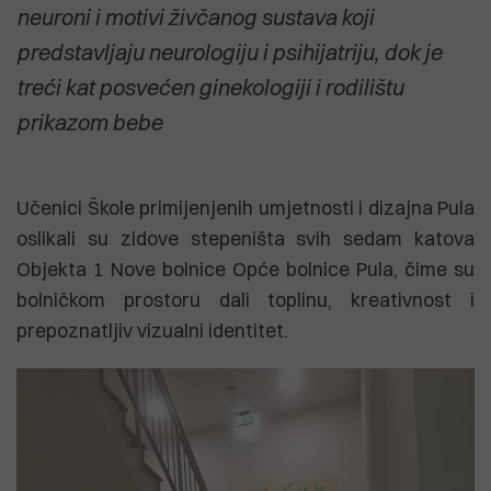
neuroni i motivi živčanog sustava koji
predstavljaju neurologiju i psihijatriju, dok je
treći kat posvećen ginekologiji i rodilištu
prikazom bebe
Učenici Škole primijenjenih umjetnosti i dizajna Pula
oslikali su zidove stepeništa svih sedam katova
Objekta 1 Nove bolnice Opće bolnice Pula, čime su
bolničkom prostoru dali toplinu, kreativnost i
prepoznatljiv vizualni identitet.