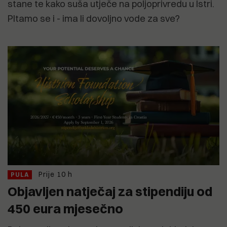
stane te kako suša utječe na poljoprivredu u Istri.
PItamo se i - ima li dovoljno vode za sve?
Prije 10 h
PULA
Objavljen natječaj za stipendiju od
450 eura mjesečno