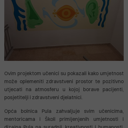
Ovim projektom učenici su pokazali kako umjetnost
može oplemeniti zdravstveni prostor te pozitivno
utjecati na atmosferu u kojoj borave pacijenti,
posjetitelji i zdravstveni djelatnici.
Opća bolnica Pula zahvaljuje svim učenicima,
mentoricama i Školi primijenjenih umjetnosti i
dizajna Pula na suradnji, kreativnosti i humanosti,