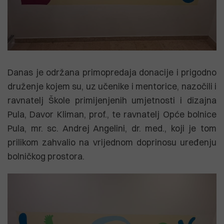
Danas je održana primopredaja donacije i prigodno
druženje kojem su, uz učenike i mentorice, nazočili i
ravnatelj Škole primijenjenih umjetnosti i dizajna
Pula, Davor Kliman, prof., te ravnatelj Opće bolnice
Pula, mr. sc. Andrej Angelini, dr. med., koji je tom
prilikom zahvalio na vrijednom doprinosu uređenju
bolničkog prostora.