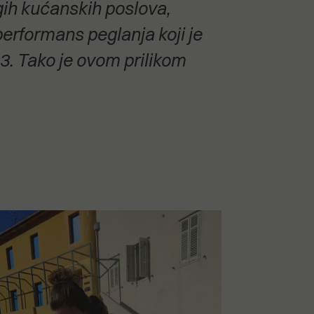
gih kućanskih poslova,
erformans peglanja koji je
3. Tako je ovom prilikom