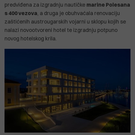
predviđena za izgradnju nautičke
marine Polesana
s 400 vezova
, a druga je obuhvaćala renovaciju
zaštićenih austrougarskih vojarni u sklopu kojih se
nalazi novootvoreni hotel te izgradnju potpuno
novog hotelskog krila.