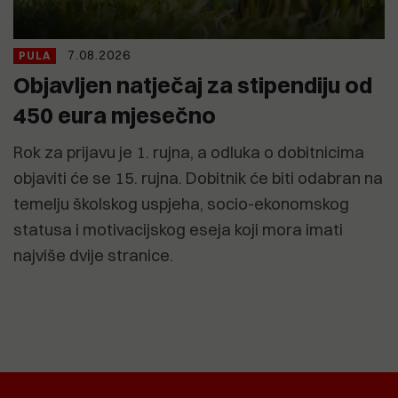
7.08.2026
PULA
Objavljen natječaj za stipendiju od
450 eura mjesečno
Rok za prijavu je 1. rujna, a odluka o dobitnicima
objaviti će se 15. rujna. Dobitnik će biti odabran na
temelju školskog uspjeha, socio-ekonomskog
statusa i motivacijskog eseja koji mora imati
najviše dvije stranice.