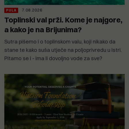
7.08.2026
PULA
Toplinski val prži. Kome je najgore,
a kako je na Brijunima?
Sutra pišemo i o toplinskom valu, koji nikako da
stane te kako suša utječe na poljoprivredu u Istri.
PItamo se i - ima li dovoljno vode za sve?