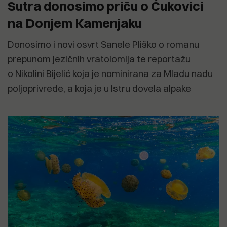
Sutra donosimo priču o Ćukovici
na Donjem Kamenjaku
Donosimo i novi osvrt Sanele Pliško o romanu
prepunom jezičnih vratolomija te reportažu
o Nikolini Bijelić koja je nominirana za Mladu nadu
poljoprivrede, a koja je u Istru dovela alpake