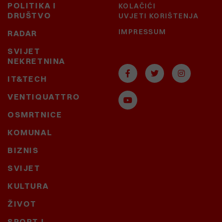
POLITIKA I
KOLAČIĆI
DRUŠTVO
UVJETI KORIŠTENJA
IMPRESSUM
RADAR
SVIJET
NEKRETNINA
IT&TECH
VENTIQUATTRO
OSMRTNICE
KOMUNAL
BIZNIS
SVIJET
KULTURA
ŽIVOT
SPORT I