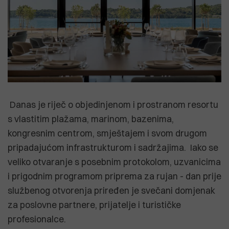
Danas je riječ o objedinjenom i prostranom resortu
s vlastitim plažama, marinom, bazenima,
kongresnim centrom, smještajem i svom drugom
pripadajućom infrastrukturom i sadržajima. Iako se
veliko otvaranje s posebnim protokolom, uzvanicima
i prigodnim programom priprema za rujan - dan prije
službenog otvorenja priređen je svečani domjenak
za poslovne partnere, prijatelje i turističke
profesionalce.