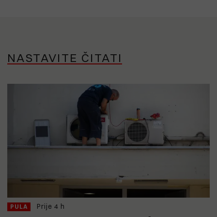
NASTAVITE ČITATI
Prije 4 h
PULA