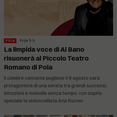
Prije 5 h
PULA
La limpida voce di Al Bano
risuonerà al Piccolo Teatro
Romano di Pola
Il celebre cantante pugliese il 9 agosto sarà
protagonista di una serata tra grandi successi,
emozioni e melodie senza tempo, con ospite
speciale la violoncellista Ana Rucner