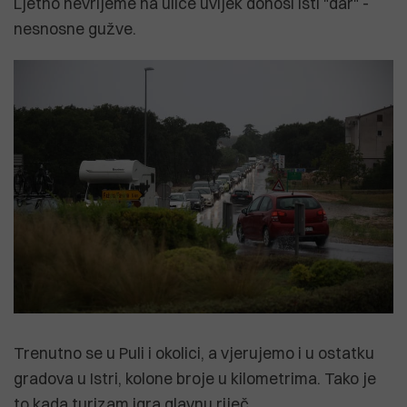
Ljetno nevrijeme na ulice uvijek donosi isti "dar" -
nesnosne gužve.
Trenutno se u Puli i okolici, a vjerujemo i u ostatku
gradova u Istri, kolone broje u kilometrima. Tako je
to kada turizam igra glavnu riječ.