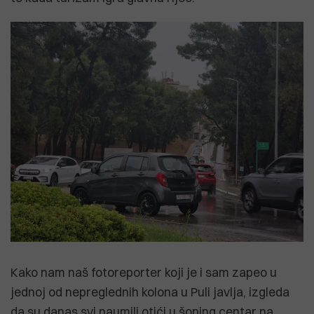
Kako nam naš fotoreporter koji je i sam zapeo u
jednoj od nepreglednih kolona u Puli javlja, izgleda
da su danas svi naumili otići u šoping centar na