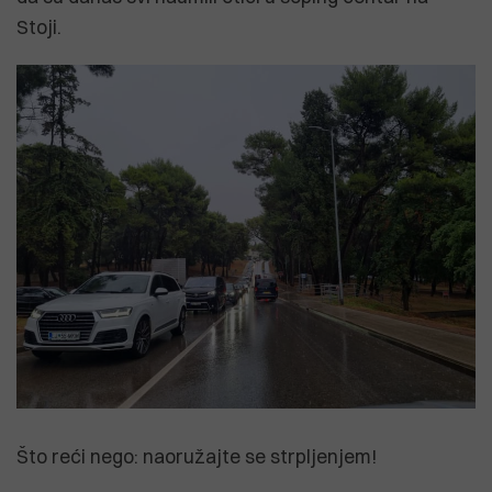
Stoji.
Što reći nego: naoružajte se strpljenjem!