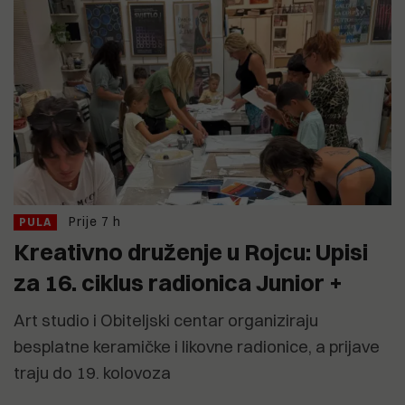
Prije 7 h
PULA
Kreativno druženje u Rojcu: Upisi
za 16. ciklus radionica Junior +
Art studio i Obiteljski centar organiziraju
besplatne keramičke i likovne radionice, a prijave
traju do 19. kolovoza