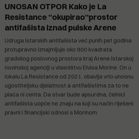
UNOSAN OTPOR Kako je La
Resistance “okupirao“prostor
antifašista iznad pulske Arene
Udruga Istarskih antifašista već punih pet godina
protupravno iznajmljuje oko 900 kvadrata
gradskog poslovnog prostora kraj Arene Istarskoj
novinskoj agenciji u vlasništvu Elvisa Morine. On u
lokalu La Resistance od 2021. obavlja vrlo unosnu
ugostiteljsku djelatnost a antifašistima za to ne
plaća ni centa. Da stvar bude apsurdna, čelnici
antifašista uopće ne znaju na koji su način riješeni
pravni i financijski odnosi s Morinom