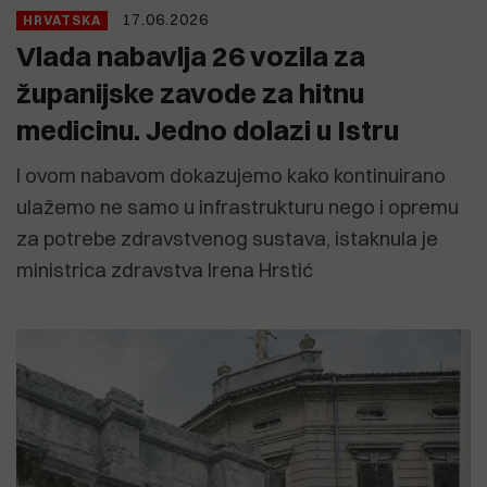
17.06.2026
HRVATSKA
Vlada nabavlja 26 vozila za
županijske zavode za hitnu
medicinu. Jedno dolazi u Istru
I ovom nabavom dokazujemo kako kontinuirano
ulažemo ne samo u infrastrukturu nego i opremu
za potrebe zdravstvenog sustava, istaknula je
ministrica zdravstva Irena Hrstić