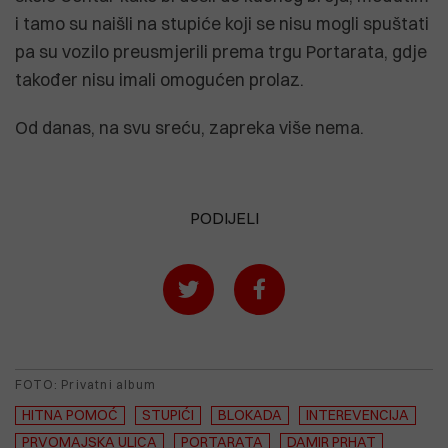
i tamo su naišli na stupiće koji se nisu mogli spuštati
pa su vozilo preusmjerili prema trgu Portarata, gdje
također nisu imali omogućen prolaz.
Od danas, na svu sreću, zapreka više nema.
PODIJELI
FOTO: Privatni album
HITNA POMOĆ
STUPIĆI
BLOKADA
INTEREVENCIJA
PRVOMAJSKA ULICA
PORTARATA
DAMIR PRHAT