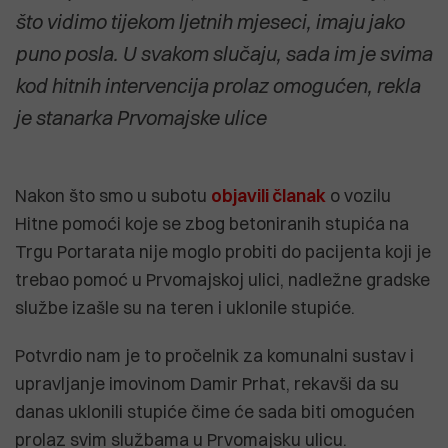
što vidimo tijekom ljetnih mjeseci, imaju jako
puno posla. U svakom slučaju, sada im je svima
kod hitnih intervencija prolaz omogućen, rekla
je stanarka Prvomajske ulice
Nakon što smo u subotu
objavili članak
o vozilu
Hitne pomoći koje se zbog betoniranih stupića na
Trgu Portarata nije moglo probiti do pacijenta koji je
trebao pomoć u Prvomajskoj ulici, nadležne gradske
službe izašle su na teren i uklonile stupiće.
Potvrdio nam je to pročelnik za komunalni sustav i
upravljanje imovinom Damir Prhat, rekavši da su
danas uklonili stupiće čime će sada biti omogućen
prolaz svim službama u Prvomajsku ulicu.