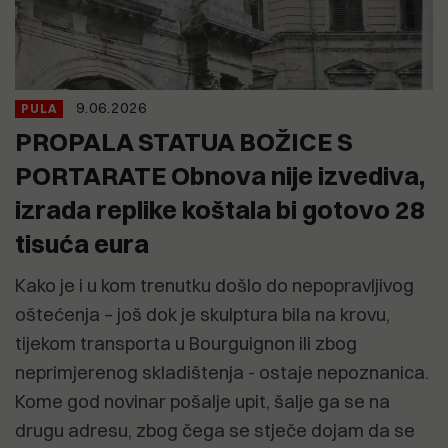
9.06.2026
PULA
PROPALA STATUA BOŽICE S
PORTARATE Obnova nije izvediva,
izrada replike koštala bi gotovo 28
tisuća eura
Kako je i u kom trenutku došlo do nepopravljivog
oštećenja – još dok je skulptura bila na krovu,
tijekom transporta u Bourguignon ili zbog
neprimjerenog skladištenja - ostaje nepoznanica.
Kome god novinar pošalje upit, šalje ga se na
drugu adresu, zbog čega se stječe dojam da se