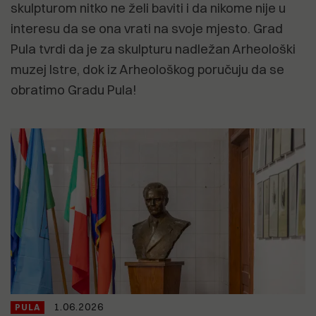
skulpturom nitko ne želi baviti i da nikome nije u
interesu da se ona vrati na svoje mjesto. Grad
Pula tvrdi da je za skulpturu nadležan Arheološki
muzej Istre, dok iz Arheološkog poručuju da se
obratimo Gradu Pula!
1.06.2026
PULA