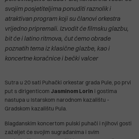
svojim posjetiteljima ponuditi raznolik i
atraktivan program koji su članovi orkestra
vrijedno pripremali. Izvodit će filmsku glazbu,
bit će i latino ritmova, čut ćemo obrade
poznatih tema iz klasične glazbe, kao i
koncertne koračnice i bečki valcer
Sutra u 20 sati Puhački orkestar grada Pule, po prvi
put s dirigenticom
Jasminom Lorin
i gostima
nastupa u Istarskom narodnom kazalištu -
Gradskom kazalištu Pula.
Blagdanskim koncertom pulski puhači i njihovi gosti
zaželjet će svojim sugrađanima i svim