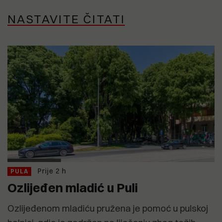
NASTAVITE ČITATI
Prije 2 h
PULA
Ozlijeđen mladić u Puli
Ozlijeđenom mladiću pružena je pomoć u pulskoj