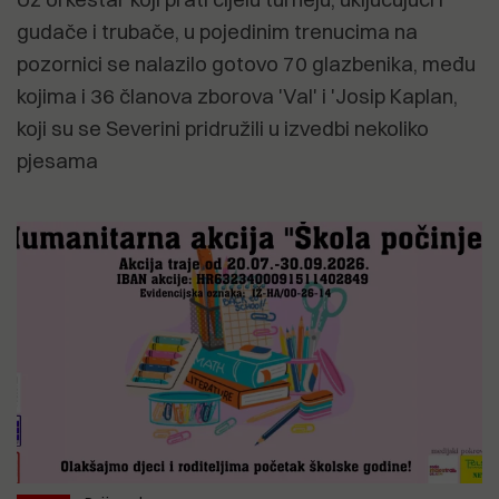
gudače i trubače, u pojedinim trenucima na
pozornici se nalazilo gotovo 70 glazbenika, među
kojima i 36 članova zborova 'Val' i 'Josip Kaplan,
koji su se Severini pridružili u izvedbi nekoliko
pjesama