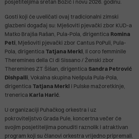
posjetiteljima sretan Božić i novu 2026. godinu.
Gosti koji će uveličati ovaj tradicionalni zimski
glazbeni događaj su: Mješoviti pjevački zbor KUD-a
Matko Brajša Rašan, Pula-Pola, dirigentica
Romina
Peti
, Mješoviti pjevački zbor Cantus PoPuli, Pula-
Pola, dirigentica
Tatjana Merkl
, Il coro femminile
Theremines della CI di Sissano / Ženski zbor
Theremines ZT Šišan, dirigentica
Sandra Petrović
Dishpalli
, Vokalna skupina Nešpula Pula-Pola,
dirigentica
Tatjana Merkl
i Pulske mažoretkinje,
trenerica
Karla Harić
.
U organizaciji Puhačkog orkestra i uz
pokroviteljstvo Grada Pule, koncertna večer će
svojim posjetiteljima ponuditi raznolik i atraktivan
program koji su članovi orkestra vrijedno pripremali.