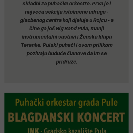
skladbi za puhačke orkestre. Prva je i
najveća sekcija istoimene udruge -
glazbenog centra koji djeluje u Rojcu - a
čine ga još Big Band Pula, manji
instrumentalni sastavi i Ženska klapa
Teranke. Pulski puhači i ovom prilikom
pozivaju buduće članove da im se
pridruže.