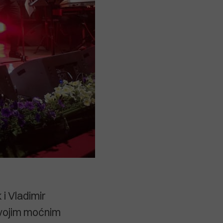
 i Vladimir
 svojim moćnim