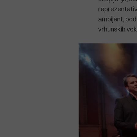
reprezentati
ambijent, pod
vrhunskih vok