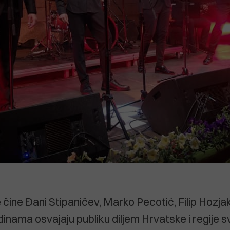
 čine Đani Stipaničev, Marko Pecotić, Filip Hozjak
dinama osvajaju publiku diljem Hrvatske i regije