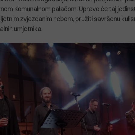
vnom Komunalnom palačom. Upravo će taj jedins
 ljetnim zvjezdanim nebom, pružiti savršenu kulis
alnih umjetnika.