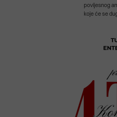
povijesnog am
koje će se du