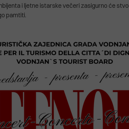
bijenta i ljetne istarske večeri zasigurno će stv
go pamtiti.