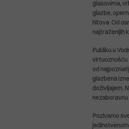
glasovima, vr
glazbe, opern
hitova. Od osn
najtraženijih
Publiku u Vo
virtuoznošću
od najpoznatiji
glazbena izne
doživljajem. 
nezaboravnu 
Pozivamo sve l
jedinstvenom