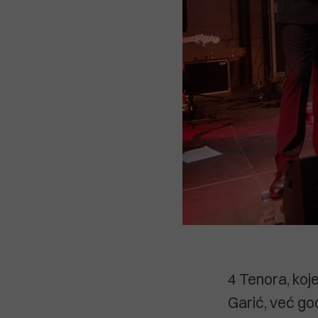
4 Tenora, koje
Garić, već go