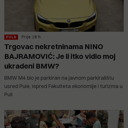
Prije 18 h
PULA
Trgovac nekretninama NINO
BAJRAMOVIĆ: Je li itko vidio moj
ukradeni BMW?
BMW M4 bio je parkiran na javnom parkiralištu
usred Pule, ispred Fakulteta ekonomije i turizma u
Puli