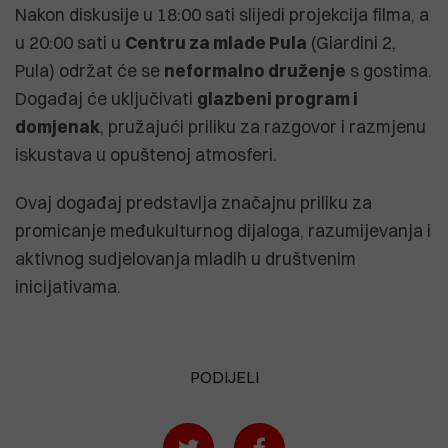
Nakon diskusije u 18:00 sati slijedi projekcija filma, a
u 20:00 sati u
Centru za mlade Pula
(Giardini 2,
Pula) održat će se
neformalno druženje
s gostima.
Događaj će uključivati
glazbeni program i
domjenak
, pružajući priliku za razgovor i razmjenu
iskustava u opuštenoj atmosferi.
Ovaj događaj predstavlja značajnu priliku za
promicanje međukulturnog dijaloga, razumijevanja i
aktivnog sudjelovanja mladih u društvenim
inicijativama.
PODIJELI