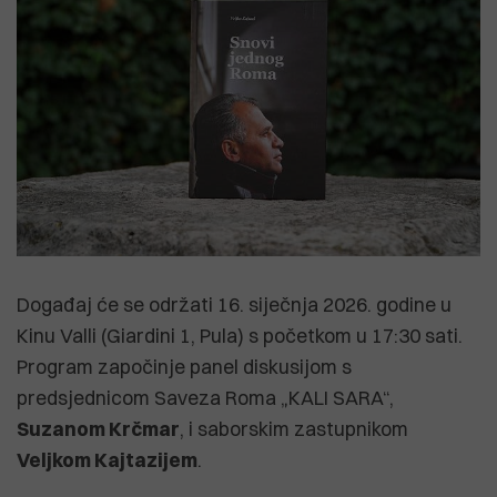
Događaj će se održati 16. siječnja 2026. godine u
Kinu Valli (Giardini 1, Pula) s početkom u 17:30 sati.
Program započinje panel diskusijom s
predsjednicom Saveza Roma „KALI SARA“,
Suzanom Krčmar
, i saborskim zastupnikom
Veljkom Kajtazijem
.