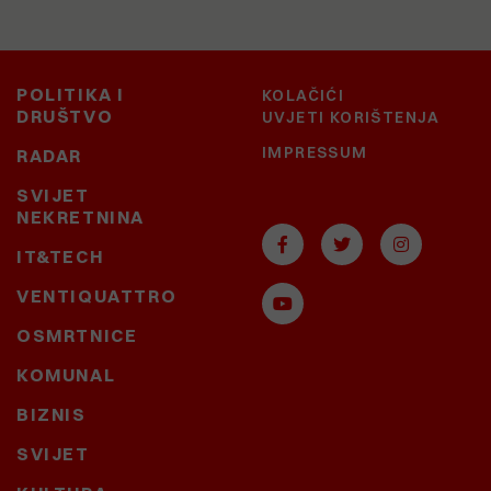
POLITIKA I
KOLAČIĆI
DRUŠTVO
UVJETI KORIŠTENJA
IMPRESSUM
RADAR
SVIJET
NEKRETNINA
IT&TECH
VENTIQUATTRO
OSMRTNICE
KOMUNAL
BIZNIS
SVIJET