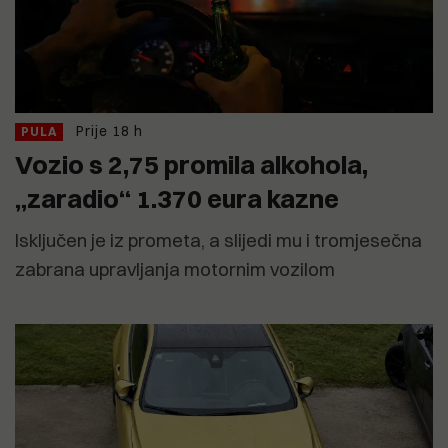
Prije 18 h
PULA
Vozio s 2,75 promila alkohola,
„zaradio“ 1.370 eura kazne
Isključen je iz prometa, a slijedi mu i tromjesečna
zabrana upravljanja motornim vozilom