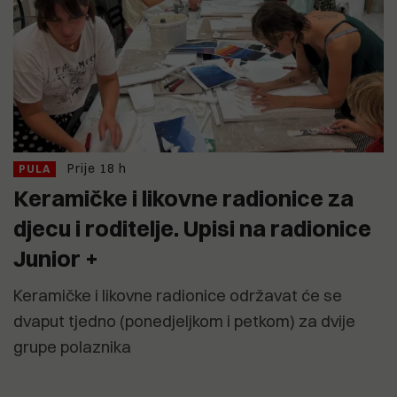
Prije 18 h
PULA
Keramičke i likovne radionice za
djecu i roditelje. Upisi na radionice
Junior +
Keramičke i likovne radionice održavat će se
dvaput tjedno (ponedjeljkom i petkom) za dvije
grupe polaznika