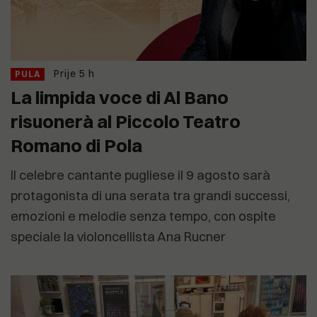
Prije 5 h
PULA
La limpida voce di Al Bano
risuonerà al Piccolo Teatro
Romano di Pola
Il celebre cantante pugliese il 9 agosto sarà
protagonista di una serata tra grandi successi,
emozioni e melodie senza tempo, con ospite
speciale la violoncellista Ana Rucner