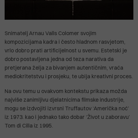
Snimatelj Arnau Valls Colomer svojim
kompozicijama kadra i često hladnom rasvjetom,
vrlo dobro prati artificijelnost u svemu. Estetski je
dobro postavljena jedna od teza narativa da
pretjerana želja za bivanjem autentičnim, vraća
mediokritetstvu i prosjeku, te ubija kreativni proces.
Na ovu temu u ovakvom kontekstu prikaza možda
najviše zanimljivu djelatnicima filmske industrije,
mogu se izdvojiti izvrsni Truffautov ‘Američka noć’
iz 1973. kao i jednako tako dobar ‘Život u zaboravu’
Tom di Cilla iz 1995.