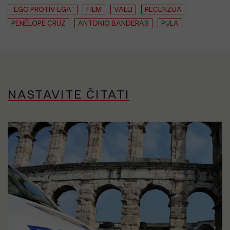
"EGO PROTIV EGA"
FILM
VALLI
RECENZIJA
PENÉLOPE CRUZ
ANTONIO BANDERAS
PULA
NASTAVITE ČITATI