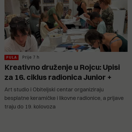
Prije 7 h
PULA
Kreativno druženje u Rojcu: Upisi
za 16. ciklus radionica Junior +
Art studio i Obiteljski centar organiziraju
besplatne keramičke i likovne radionice, a prijave
traju do 19. kolovoza