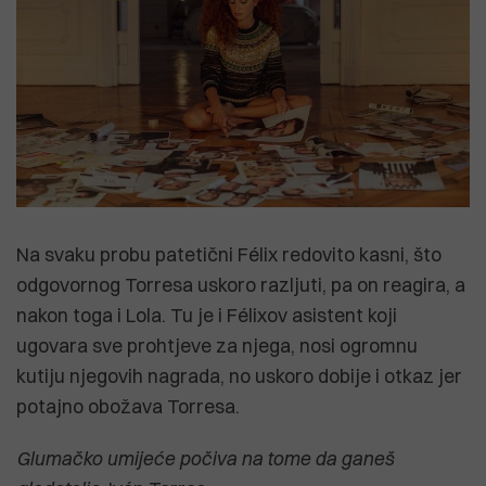
Na svaku probu patetični Félix redovito kasni, što
odgovornog Torresa uskoro razljuti, pa on reagira, a
nakon toga i Lola. Tu je i Félixov asistent koji
ugovara sve prohtjeve za njega, nosi ogromnu
kutiju njegovih nagrada, no uskoro dobije i otkaz jer
potajno obožava Torresa.
Glumačko umijeće počiva na tome da ganeš