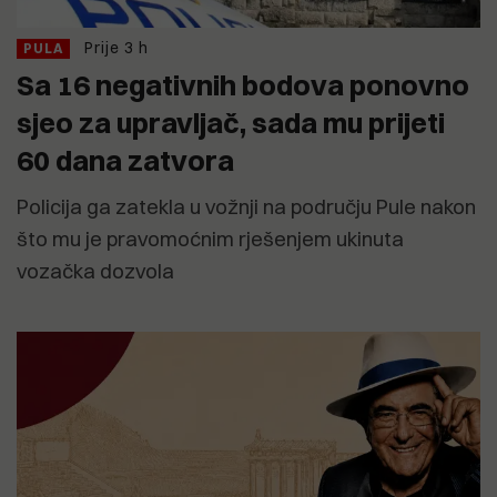
Prije 3 h
PULA
Sa 16 negativnih bodova ponovno
sjeo za upravljač, sada mu prijeti
60 dana zatvora
Policija ga zatekla u vožnji na području Pule nakon
što mu je pravomoćnim rješenjem ukinuta
vozačka dozvola