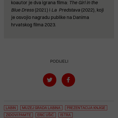
koautor je dva igrana filma:
The Girl in the
Blue Dress
(2021) i
La Predstava
(2022), koji
je osvojio nagradu publike na Danima
hrvatskog filma 2023.
PODIJELI
LABIN
MUZEJ GRADA LABINA
PREZENTACIJA KNJIGE
ZIDOVI PAMTE
ERIC UŠIĆ
ISTRA