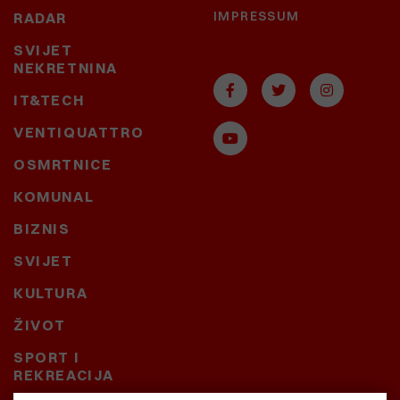
IMPRESSUM
RADAR
SVIJET
NEKRETNINA
IT&TECH
VENTIQUATTRO
OSMRTNICE
KOMUNAL
BIZNIS
SVIJET
KULTURA
ŽIVOT
SPORT I
REKREACIJA