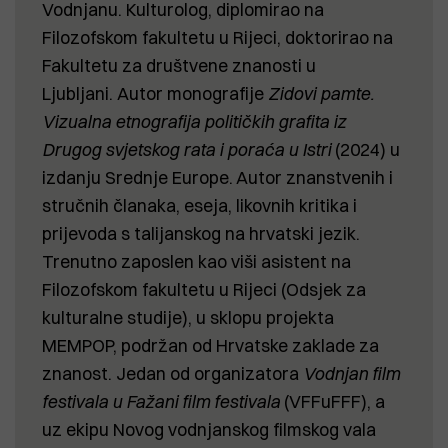
Vodnjanu. Kulturolog, diplomirao na
Filozofskom fakultetu u Rijeci, doktorirao na
Fakultetu za društvene znanosti u
Ljubljani. Autor monografije
Zidovi pamte.
Vizualna etnografija političkih grafita iz
Drugog svjetskog rata i poraća u Istri
(2024) u
izdanju Srednje Europe. Autor znanstvenih i
stručnih članaka, eseja, likovnih kritika i
prijevoda s talijanskog na hrvatski jezik.
Trenutno zaposlen kao viši asistent na
Filozofskom fakultetu u Rijeci (Odsjek za
kulturalne studije), u sklopu projekta
MEMPOP, podržan od Hrvatske zaklade za
znanost. Jedan od organizatora
Vodnjan film
festivala u Fažani film festivala
(VFFuFFF), a
uz ekipu Novog vodnjanskog filmskog vala