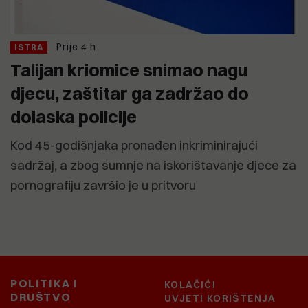
Prije 4 h
ISTRA
Talijan kriomice snimao nagu
djecu, zaštitar ga zadržao do
dolaska policije
Kod 45-godišnjaka pronađen inkriminirajući
sadržaj, a zbog sumnje na iskorištavanje djece za
pornografiju završio je u pritvoru
POLITIKA I
KOLAČIĆI
DRUŠTVO
UVJETI KORIŠTENJA