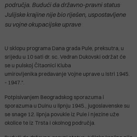
područja. Budući da državno-pravni status
Julijske krajine nije bio riješen, uspostavljene
su vojne okupacijske uprave
U sklopu programa Dana grada Pule, preksutra, u
srijedu u 10 sati dr. sc. Vedran Dukovski održat će
se u pulskoj Čitaonici Kluba
umirovljenika predavanje Vojne uprave u Istri 1945.
- 1947.".
Potpisivanjem Beogradskog sporazuma i
sporazuma u Duinu u lipnju 1945., jugoslavenske su
se snage 12. lipnja povukle iz Pule i njezine uže
okolice te iz Trsta i okolnog područja.