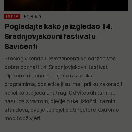
Prije 6 h
ISTRA
Pogledajte kako je izgledao 14.
Srednjovjekovni festival u
Savičenti
Prošlog vikenda u Svetvinčenti se održao već
dobro poznati 14. Srednjovjekovni festival.
Tijekom tri dana ispunjena raznolikim
programima, posjetitelji su imali priliku zakoračiti
nekoliko stoljeća unatrag. Od viteških turnira,
nastupa s vatrom, dječje bitke, izložbi i raznih
štandova, ovo je tek djelić atmosfere koju smo
mogli doživjeti.