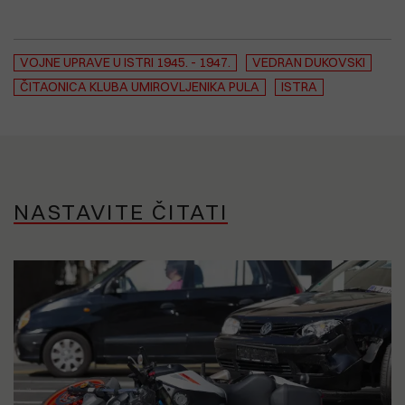
VOJNE UPRAVE U ISTRI 1945. - 1947.
VEDRAN DUKOVSKI
ČITAONICA KLUBA UMIROVLJENIKA PULA
ISTRA
NASTAVITE ČITATI