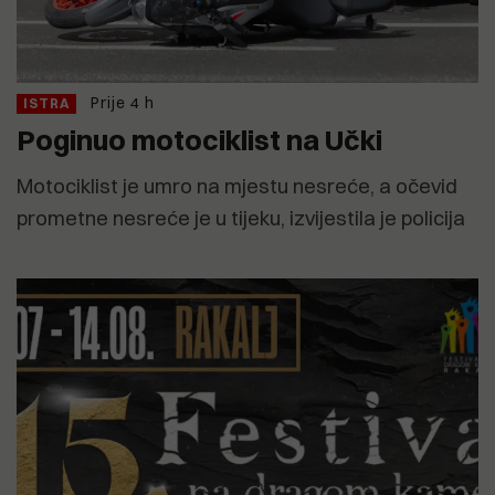
Prije 4 h
ISTRA
Poginuo motociklist na Učki
Motociklist je umro na mjestu nesreće, a očevid
prometne nesreće je u tijeku, izvijestila je policija