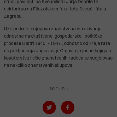
studij povijesti na Sveučilištu Jurja Dobrile te
doktorirao na Filozofskom fakultetu Sveučilišta u
Zagrebu.
Uže područje njegova znanstvena istraživanja
odnosi se na društvene, gospodarske i političke
procese u Istri 1945. - 1947., odnosno od kraja rata
do priključenja Jugoslaviji. Objavio je jednu knjigu u
koautorstvu i više znanstvenih radova te sudjelovao
na nekoliko znanstvenih skupova.''
PODIJELI