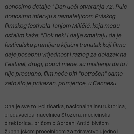
donosimo detalje * Dan uoči otvaranja 72. Pule
donosimo intervju s ravnateljicom Pulskog
filmskog festivala Tanjom Miličić, koja među
ostalim kaže: "Dok neki i dalje smatraju da je
festivalska premijera ključni trenutak koji filmu
daje posebnu vrijednost i razlog za dolazak na
Festival, drugi, poput mene, su mišljenja da to i
nije presudno, film neće biti "potrošen" samo
zato što je prikazan, primjerice, u Cannesu
Ona je sve to. Političarka, nacionalna instruktorica,
predavačica, načelnica Stožera, medicinska
direktorica…pričom o Gordani Antić, bivšom
županijskom pročelnicom za zdravstvo ujedno i