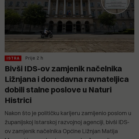
Prije 2 h
ISTRA
Bivši IDS-ov zamjenik načelnika
Ližnjana i donedavna ravnateljica
dobili stalne poslove u Naturi
Histrici
Nakon što je političku karijeru zamijenio poslom u
županijskoj Istarskoj razvojnoj agenciji, bivši IDS-
ov zamjenik načelnika Općine Ližnjan Matija