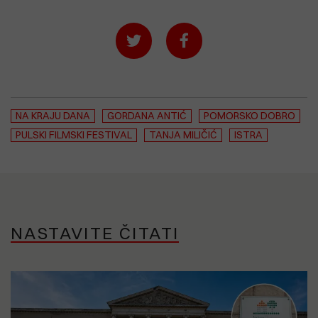
NA KRAJU DANA
GORDANA ANTIĆ
POMORSKO DOBRO
PULSKI FILMSKI FESTIVAL
TANJA MILIČIĆ
ISTRA
NASTAVITE ČITATI