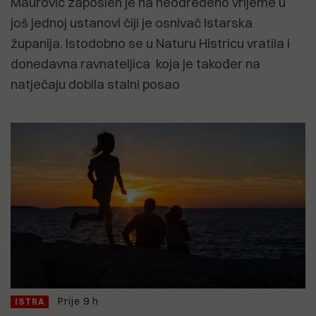
Maurović zaposlen je na neodređeno vrijeme u
još jednoj ustanovi čiji je osnivač Istarska
županija. Istodobno se u Naturu Histricu vratila i
donedavna ravnateljica koja je također na
natječaju dobila stalni posao
Prije 9 h
ISTRA