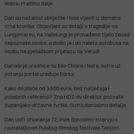
dobra. Pratimo dalje.
Dan su nažalost obilježile i loše vijesti iz domene
crne kronike. Objavljeni su detalji s tragedije na
Lungomareu, na Vallelungi je pronađeno tijelo zasad
nepoznate osobe, a došlo je i do naleta autobusa na
osobu na pješačkom prijelazu na Verudi.
Današnje urednice su bile Chiara i Nera, sutra uz
potonju portal uređuje Borka.
Kako do plaće od 3.500 eura, bez natječaja i
posebnih referenci? Zna HDZ-ov direktor poznate
županijsko-državne tvrtke. Sutra donosimo detalje.
Dan uoči otvaranja 72. Pule donosimo intervju s
ravnateljicom Pulskog filmskog festivala Tanjom