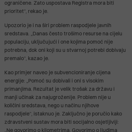
ograničene. Zato uspostava Registra mora biti
prioritet“, rekao je.
Upozorio je i na širi problem raspodjele javnih
sredstava. „Danas često trošimo resurse na cijelu
populaciju, uključujući i one kojima pomoć nije
potrebna, dok oni koji su u stvarnoj potrebi dobivaju
premalo“, kazao je.
Kao primjer naveo je subvencioniranje cijena
energije: „Pomoć su dobivali i oni s visokim
primanjima. Rezultat je velik trošak za državu i
manji učinak za najugroženije. Problem nije u
količini sredstava, nego u načinu njihove
raspodjele“, istaknuo je. Zaključno je poručio kako
zdravstveni sustav mora biti socijalno osjetljiviji:
„Ne govorimo o kilometrima. Govorimo o ljudima