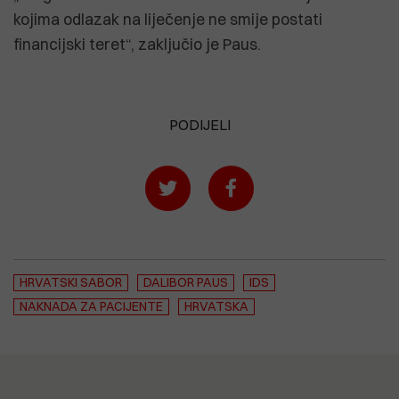
kojima odlazak na liječenje ne smije postati
financijski teret“, zaključio je Paus.
PODIJELI
HRVATSKI SABOR
DALIBOR PAUS
IDS
NAKNADA ZA PACIJENTE
HRVATSKA