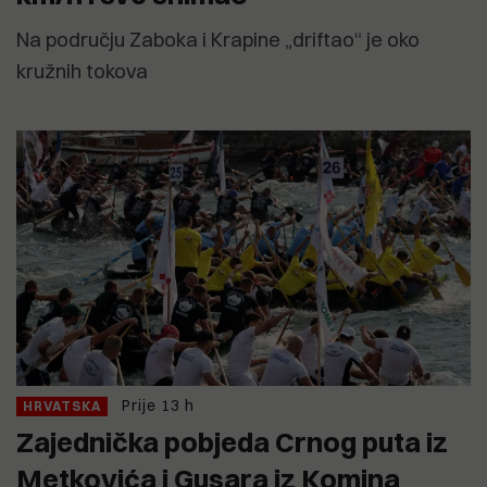
Na području Zaboka i Krapine „driftao“ je oko
kružnih tokova
Prije 13 h
HRVATSKA
Zajednička pobjeda Crnog puta iz
Metkovića i Gusara iz Komina