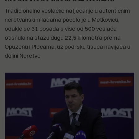
Tradicionalno veslačko natjecanje u autentičnim
neretvanskim lađama počelo je u Metkoviću,
odakle se 31 posada s više od 500 veslača
otisnula na stazu dugu 22,5 kilometra prema
Opuzenu i Pločama, uz podršku tisuća navijača u
dolini Neretve