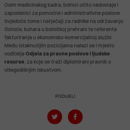
Osim medicinskog kadra, bolnici očito nedostaje i
zaposlenici za pomoćne i administrativne poslove.
Svjedoče tome i natječaji za radnike na održavanju
čistoće, kuhara u bolničkoj prehrani te referenta
fakturiranja u ekonomsko-komercijalnoj službi.
Među istaknutijim pozicijama nalazi se i mjesto
voditelja
Odjela za pravne poslove i ljudske
resurse
, za koje se traži diplomirani pravnik s
višegodišnjim iskustvom.
PODIJELI