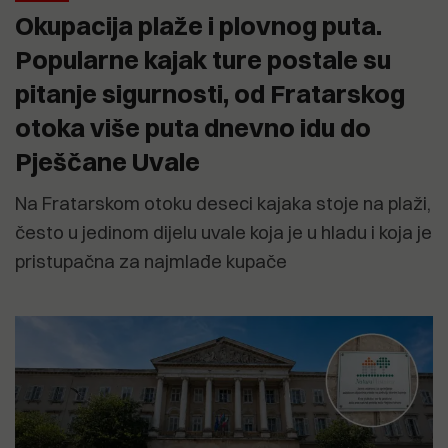
Okupacija plaže i plovnog puta.
Popularne kajak ture postale su
pitanje sigurnosti, od Fratarskog
otoka više puta dnevno idu do
Pješčane Uvale
Na Fratarskom otoku deseci kajaka stoje na plaži,
često u jedinom dijelu uvale koja je u hladu i koja je
pristupačna za najmlađe kupače