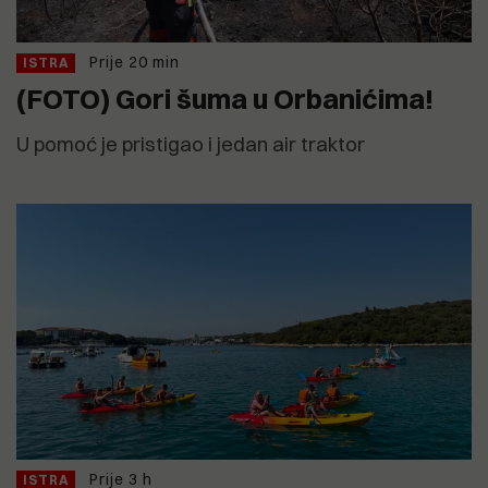
Prije 20 min
ISTRA
(FOTO) Gori šuma u Orbanićima!
U pomoć je pristigao i jedan air traktor
Prije 3 h
ISTRA