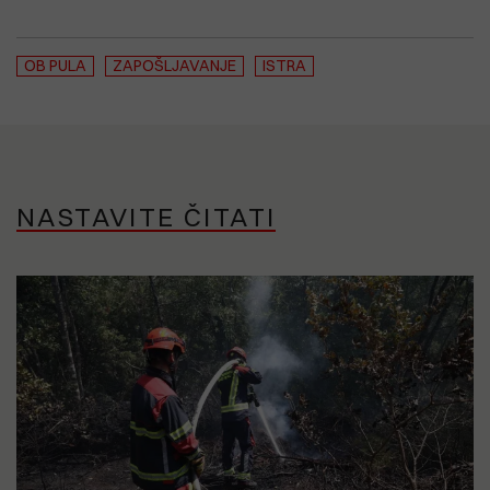
OB PULA
ZAPOŠLJAVANJE
ISTRA
NASTAVITE ČITATI