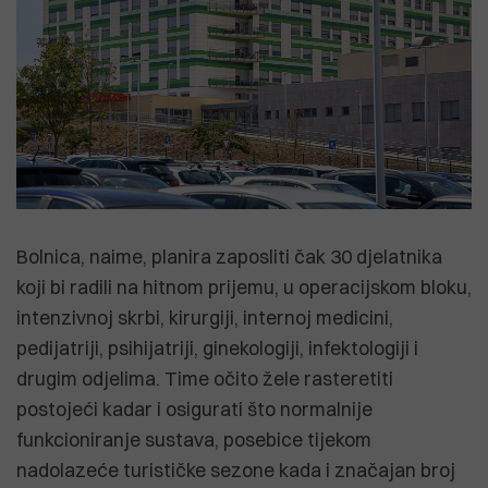
Bolnica, naime, planira zaposliti čak 30 djelatnika
koji bi radili na hitnom prijemu, u operacijskom bloku,
intenzivnoj skrbi, kirurgiji, internoj medicini,
pedijatriji, psihijatriji, ginekologiji, infektologiji i
drugim odjelima. Time očito žele rasteretiti
postojeći kadar i osigurati što normalnije
funkcioniranje sustava, posebice tijekom
nadolazeće turističke sezone kada i značajan broj