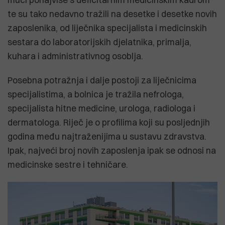
te su tako nedavno tražili na desetke i desetke novih
zaposlenika, od liječnika specijalista i medicinskih
sestara do laboratorijskih djelatnika, primalja,
kuhara i administrativnog osoblja.
Posebna potražnja i dalje postoji za liječnicima
specijalistima, a bolnica je tražila nefrologa,
specijalista hitne medicine, urologa, radiologa i
dermatologa. Riječ je o profilima koji su posljednjih
godina među najtraženijima u sustavu zdravstva.
Ipak, najveći broj novih zaposlenja ipak se odnosi na
medicinske sestre i tehničare.