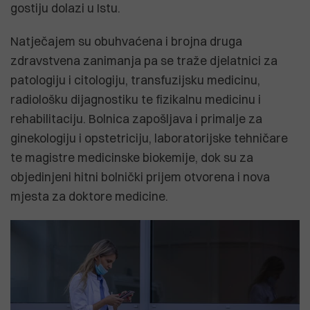
gostiju dolazi u Istu.
Natječajem su obuhvaćena i brojna druga
zdravstvena zanimanja pa se traže djelatnici za
patologiju i citologiju, transfuzijsku medicinu,
radiološku dijagnostiku te fizikalnu medicinu i
rehabilitaciju. Bolnica zapošljava i primalje za
ginekologiju i opstetriciju, laboratorijske tehničare
te magistre medicinske biokemije, dok su za
objedinjeni hitni bolnički prijem otvorena i nova
mjesta za doktore medicine.