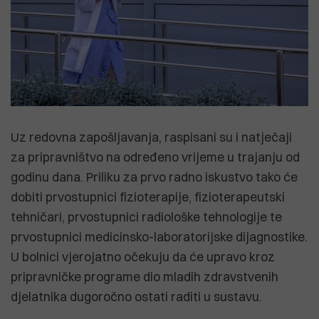
Uz redovna zapošljavanja, raspisani su i natječaji
za pripravništvo na određeno vrijeme u trajanju od
godinu dana. Priliku za prvo radno iskustvo tako će
dobiti prvostupnici fizioterapije, fizioterapeutski
tehničari, prvostupnici radiološke tehnologije te
prvostupnici medicinsko-laboratorijske dijagnostike.
U bolnici vjerojatno očekuju da će upravo kroz
pripravničke programe dio mladih zdravstvenih
djelatnika dugoročno ostati raditi u sustavu.