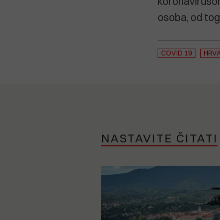
koronavirusom
osoba, od tog
COVID 19
HRV
NASTAVITE ČITATI