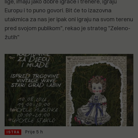
lige, imaju jako dobre igrače i trenere, igraju
Europu i to puno govori. Bit će to izazovna
utakmica za nas jer ipak oni igraju na svom terenu
pred svojom publikom", rekao je strateg "Zeleno-
žutih"
Prije 5 h
ISTRA