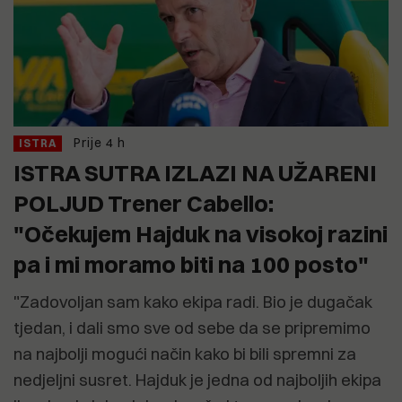
Prije 4 h
ISTRA
ISTRA SUTRA IZLAZI NA UŽARENI
POLJUD Trener Cabello:
"Očekujem Hajduk na visokoj razini
pa i mi moramo biti na 100 posto"
"Zadovoljan sam kako ekipa radi. Bio je dugačak
tjedan, i dali smo sve od sebe da se pripremimo
na najbolji mogući način kako bi bili spremni za
nedjeljni susret. Hajduk je jedna od najboljih ekipa