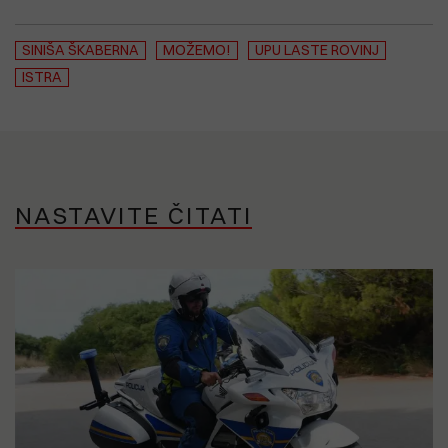
SINIŠA ŠKABERNA
MOŽEMO!
UPU LASTE ROVINJ
ISTRA
NASTAVITE ČITATI