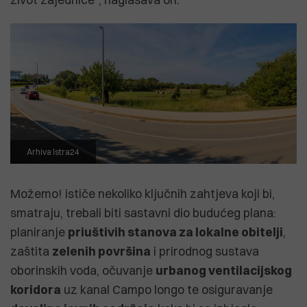
Arhiva Istra24
Možemo! ističe nekoliko ključnih zahtjeva koji bi,
smatraju, trebali biti sastavni dio budućeg plana:
planiranje
priuštivih stanova za lokalne obitelji
,
zaštita
zelenih površina
i prirodnog sustava
oborinskih voda, očuvanje
urbanog ventilacijskog
koridora
uz kanal Campo longo te osiguravanje