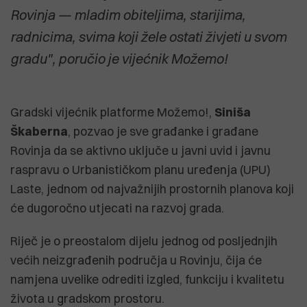
Rovinja — mladim obiteljima, starijima,
radnicima, svima koji žele ostati živjeti u svom
gradu", poručio je vijećnik Možemo!
Gradski vijećnik platforme Možemo!,
Siniša
Škaberna
, pozvao je sve građanke i građane
Rovinja da se aktivno uključe u javni uvid i javnu
raspravu o Urbanističkom planu uređenja (UPU)
Laste, jednom od najvažnijih prostornih planova koji
će dugoročno utjecati na razvoj grada.
Riječ je o preostalom dijelu jednog od posljednjih
većih neizgrađenih područja u Rovinju, čija će
namjena uvelike odrediti izgled, funkciju i kvalitetu
života u gradskom prostoru.