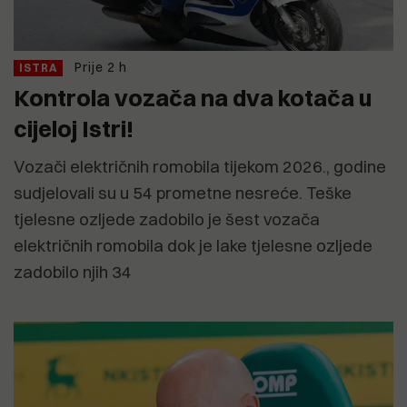
Prije 2 h
ISTRA
Kontrola vozača na dva kotača u
cijeloj Istri!
Vozači električnih romobila tijekom 2026., godine
sudjelovali su u 54 prometne nesreće. Teške
tjelesne ozljede zadobilo je šest vozača
električnih romobila dok je lake tjelesne ozljede
zadobilo njih 34