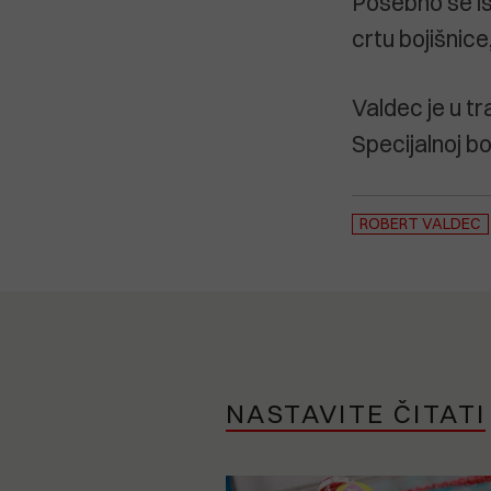
Posebno se is
crtu bojišnic
Valdec je u tr
Specijalnoj bo
ROBERT VALDEC
NASTAVITE ČITATI