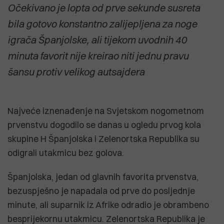
Očekivano je lopta od prve sekunde susreta
bila gotovo konstantno zalijepljena za noge
igrača Španjolske, ali tijekom uvodnih 40
minuta favorit nije kreirao niti jednu pravu
šansu protiv velikog autsajdera
Najveće iznenađenje na Svjetskom nogometnom
prvenstvu dogodilo se danas u ogledu prvog kola
skupine H Španjolska i Zelenortska Republika su
odigrali utakmicu bez golova.
Španjolska, jedan od glavnih favorita prvenstva,
bezuspješno je napadala od prve do posljednje
minute, ali suparnik iz Afrike odradio je obrambeno
besprijekornu utakmicu. Zelenortska Republika je