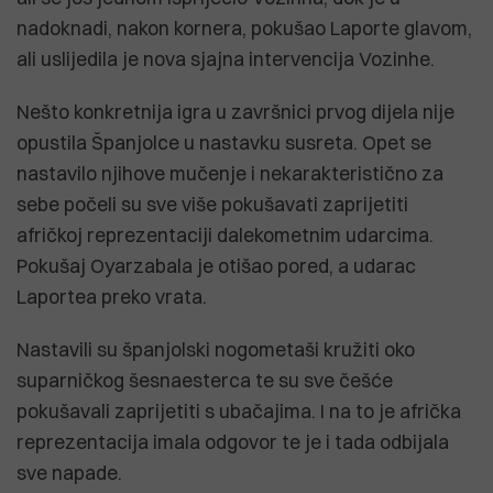
nadoknadi, nakon kornera, pokušao Laporte glavom,
ali uslijedila je nova sjajna intervencija Vozinhe.
Nešto konkretnija igra u završnici prvog dijela nije
opustila Španjolce u nastavku susreta. Opet se
nastavilo njihove mučenje i nekarakteristično za
sebe počeli su sve više pokušavati zaprijetiti
afričkoj reprezentaciji dalekometnim udarcima.
Pokušaj Oyarzabala je otišao pored, a udarac
Laportea preko vrata.
Nastavili su španjolski nogometaši kružiti oko
suparničkog šesnaesterca te su sve češće
pokušavali zaprijetiti s ubačajima. I na to je afrička
reprezentacija imala odgovor te je i tada odbijala
sve napade.