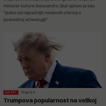
ministar kulture Alessandro Giuli opisao je kao
"jedno od najvažnijih nedavnih otkrića u
podvodnoj arheologiji"
Prije 5 h
SVIJET
Trumpova popularnost na velikoj