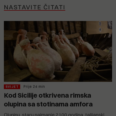
NASTAVITE ČITATI
Prije 24 min
SVIJET
Kod Sicilije otkrivena rimska
olupina sa stotinama amfora
Olupinu, staru najmanje 2100 godina, talijanski