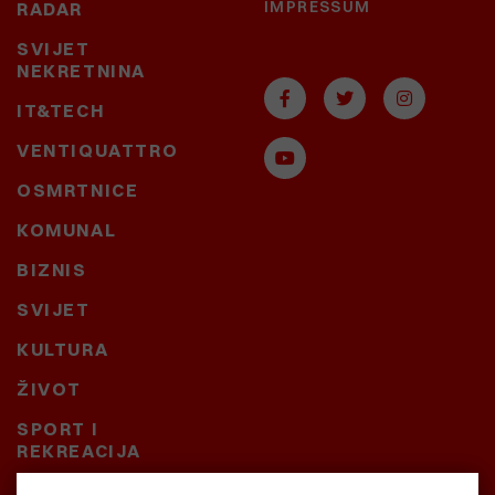
IMPRESSUM
RADAR
SVIJET
NEKRETNINA
IT&TECH
VENTIQUATTRO
OSMRTNICE
KOMUNAL
BIZNIS
SVIJET
KULTURA
ŽIVOT
SPORT I
REKREACIJA
CRNA KRONIKA