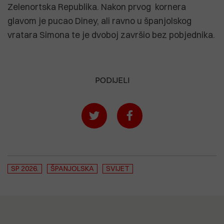
Zelenortska Republika. Nakon prvog kornera
glavom je pucao Diney, ali ravno u španjolskog
vratara Simona te je dvoboj završio bez pobjednika.
PODIJELI
SP 2026.
ŠPANJOLSKA
SVIJET