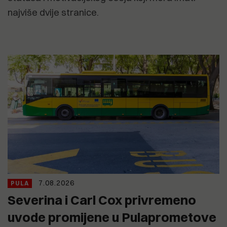
najviše dvije stranice.
7.08.2026
PULA
Severina i Carl Cox privremeno
uvode promijene u Pulaprometove