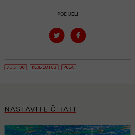
PODIJELI
JIU JITSU
KLUB LOTUS
PULA
NASTAVITE ČITATI