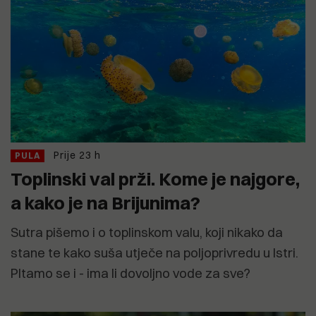
Prije 23 h
PULA
Toplinski val prži. Kome je najgore,
a kako je na Brijunima?
Sutra pišemo i o toplinskom valu, koji nikako da
stane te kako suša utječe na poljoprivredu u Istri.
PItamo se i - ima li dovoljno vode za sve?