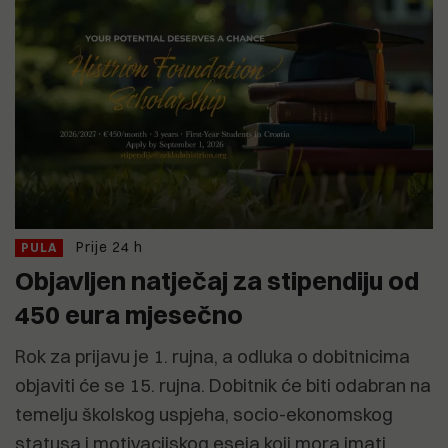
Prije 24 h
PULA
Objavljen natječaj za stipendiju od
450 eura mjesečno
Rok za prijavu je 1. rujna, a odluka o dobitnicima
objaviti će se 15. rujna. Dobitnik će biti odabran na
temelju školskog uspjeha, socio-ekonomskog
statusa i motivacijskog eseja koji mora imati