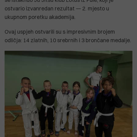
ostvario izvanredan rezultat — 2. mjesto u
ukupnom poretku akademija.
Ovaj uspjeh ostvarili su s impresivnim brojem
odličja: 14 zlatnih, 10 srebrnih i 3 brončane medalje.