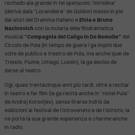
recitado ala grande in tel spetacolo “Istriolina”
(derivà dala “Locandiera” de Goldoni messo in pìe
dai atori del Dramma Italiano e
Elvia e
Bruno
Nacinovich
con la mularia dela filodramatica
musical
“Compagnia del Caligo in Do Bemolle”
del
Circolo de Pola (in tempo de guera i ga impinì due
volte de publico e treatro de Pola, ma anche quei de
Trieste, Fiume, Umago, Lussin), la ga deciso de
darse al teatro.
Ogi, quasi trentacinque anni più tardi, oltre a recitar
in teatro e far film (la ga recità anche in “Hotel Pula”
de Andrej Korovljev), sensa tirarse indriò da
esibizioni ai festival de l’istroveneto e de l’istrioto, la
ne porta la sua grande esperienza e
charme
anche
in radio.