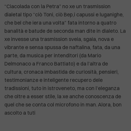
“Ciacolada con la Petra” no xe un trasmission
dialetal tipo “ciò Toni, ciò Bep,i capussi e luganighe,
che bel che iera una volta” fata intorno a quatro
banalità e batude de seconda man dite in dialeto. La
xe invesse una trasmission sveia, sgaia, nova e
vibrante e sensa spussa de naftalina, fata, da una
parte, da musica per intenditori (da Mario
Delmonaco a Franco Battiato) e da l’altra de
cultura, cronaca imbastida de curiosità, pensieri,
testimonianze e inteligente recupero dele
tradissioni, tuto in istroveneto, ma con l’eleganza
che oltre a esser stile, la xe anche conoscenza de
quel che se conta col microfono in man. Alora, bon
ascolto a tuti