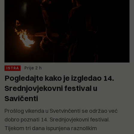
Prije 2 h
ISTRA
Pogledajte kako je izgledao 14.
Srednjovjekovni festival u
Savičenti
Prošlog vikenda u Svetvinčenti se održao već
dobro poznati 14. Srednjovjekovni festival.
Tijekom tri dana ispunjena raznolikim