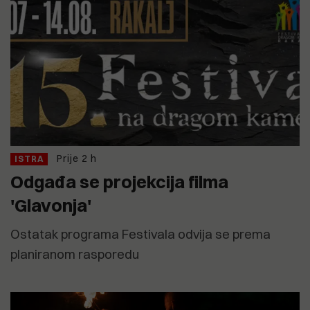
Prije 2 h
ISTRA
Odgađa se projekcija filma
'Glavonja'
Ostatak programa Festivala odvija se prema
planiranom rasporedu