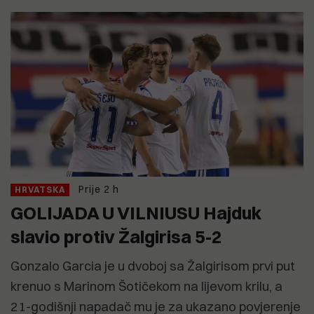
Prije 2 h
HRVATSKA
GOLIJADA U VILNIUSU Hajduk
slavio protiv Žalgirisa 5-2
Gonzalo Garcia je u dvoboj sa Žalgirisom prvi put
krenuo s Marinom Šotičekom na lijevom krilu, a
21-godišnji napadač mu je za ukazano povjerenje