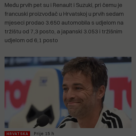
Među prvih pet su i Renault i Suzuki, pri čemu je
francuski proizvođač u Hrvatskoj u prvih sedam
mjeseci prodao 3.650 automobila s udjelom na
tržištu od 7,3 posto, a japanski 3.053 i tržišnim
udjelom od 6,1 posto
Prije 15 h
HRVATSKA