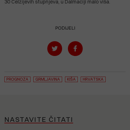
30 Celzijevih stupnjeva, u Dalmaciji malo viša.
PODIJELI
PROGNOZA
GRMLJAVINA
KIŠA
HRVATSKA
NASTAVITE ČITATI