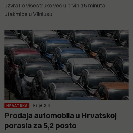
uzvratio višestruko već u prvih 15 minuta
utakmice u Vilniusu
Prije 2 h
HRVATSKA
Prodaja automobila u Hrvatskoj
porasla za 5,2 posto