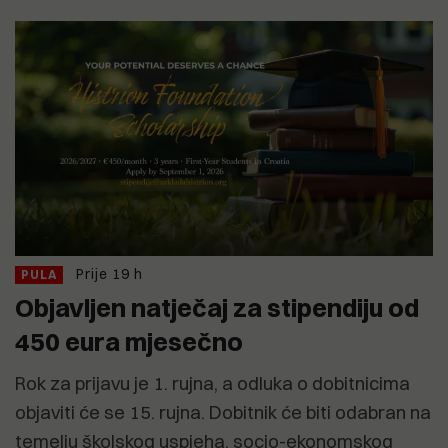
Prije 19 h
PULA
Objavljen natječaj za stipendiju od
450 eura mjesečno
Rok za prijavu je 1. rujna, a odluka o dobitnicima
objaviti će se 15. rujna. Dobitnik će biti odabran na
temelju školskog uspjeha, socio-ekonomskog