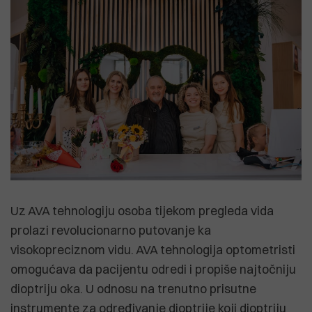
Uz AVA tehnologiju osoba tijekom pregleda vida
prolazi revolucionarno putovanje ka
visokopreciznom vidu. AVA tehnologija optometristi
omogućava da pacijentu odredi i propiše najtočniju
dioptriju oka. U odnosu na trenutno prisutne
instrumente za određivanje dioptrije koji dioptriju