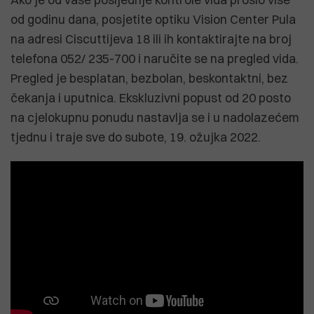
od godinu dana, posjetite optiku Vision Center Pula
na adresi Ciscuttijeva 18 ili ih kontaktirajte na broj
telefona 052/ 235-700 i naručite se na pregled vida.
Pregled je besplatan, bezbolan, beskontaktni, bez
čekanja i uputnica. Ekskluzivni popust od 20 posto
na cjelokupnu ponudu nastavlja se i u nadolazećem
tjednu i traje sve do subote, 19. ožujka 2022.