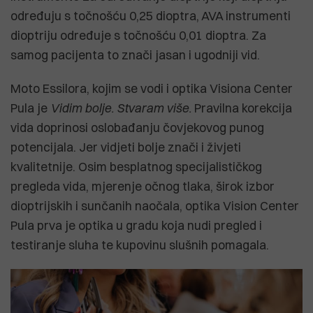
određuju s točnošću 0,25 dioptra, AVA instrumenti
dioptriju određuje s točnošću 0,01 dioptra. Za
samog pacijenta to znači jasan i ugodniji vid.
Moto Essilora, kojim se vodi i optika Visiona Center
Pula je
Vidim bolje. Stvaram više.
Pravilna korekcija
vida doprinosi oslobađanju čovjekovog punog
potencijala. Jer vidjeti bolje znači i živjeti
kvalitetnije. Osim besplatnog specijalističkog
pregleda vida, mjerenje očnog tlaka, širok izbor
dioptrijskih i sunčanih naočala, optika Vision Center
Pula prva je optika u gradu koja nudi pregled i
testiranje sluha te kupovinu slušnih pomagala.