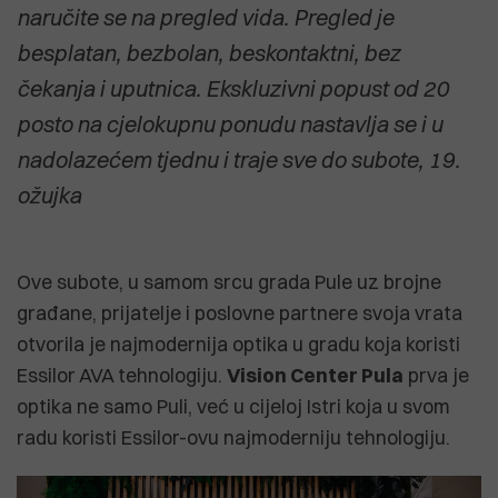
naručite se na pregled vida. Pregled je
besplatan, bezbolan, beskontaktni, bez
čekanja i uputnica. Ekskluzivni popust od 20
posto na cjelokupnu ponudu nastavlja se i u
nadolazećem tjednu i traje sve do subote, 19.
ožujka
Ove subote, u samom srcu grada Pule uz brojne
građane, prijatelje i poslovne partnere svoja vrata
otvorila je najmodernija optika u gradu koja koristi
Essilor AVA tehnologiju.
Vision Center Pula
prva je
optika ne samo Puli, već u cijeloj Istri koja u svom
radu koristi Essilor-ovu najmoderniju tehnologiju.