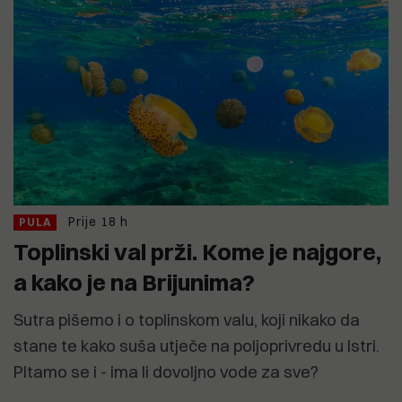
Prije 18 h
PULA
Toplinski val prži. Kome je najgore,
a kako je na Brijunima?
Sutra pišemo i o toplinskom valu, koji nikako da
stane te kako suša utječe na poljoprivredu u Istri.
PItamo se i - ima li dovoljno vode za sve?