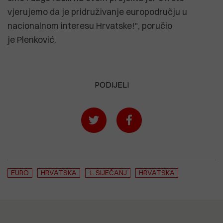
vjerujemo da je pridruživanje europodručju u
nacionalnom interesu Hrvatske!", poručio
je Plenković.
PODIJELI
EURO
HRVATSKA
1. SIJEČANJ
HRVATSKA