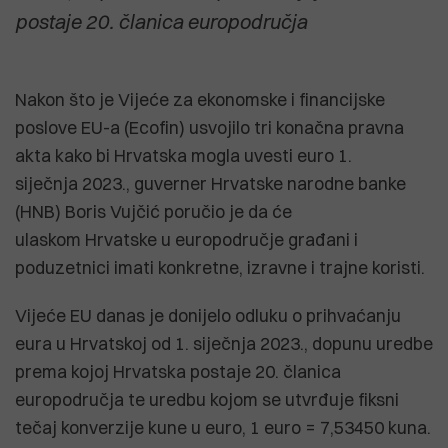
postaje 20. članica europodručja
Nakon što je Vijeće za ekonomske i financijske
poslove EU-a (Ecofin) usvojilo tri konačna pravna
akta kako bi Hrvatska mogla uvesti euro 1.
siječnja 2023., guverner Hrvatske narodne banke
(HNB) Boris Vujčić poručio je da će
ulaskom Hrvatske u europodručje građani i
poduzetnici imati konkretne, izravne i trajne koristi.
Vijeće EU danas je donijelo odluku o prihvaćanju
eura u Hrvatskoj od 1. siječnja 2023., dopunu uredbe
prema kojoj Hrvatska postaje 20. članica
europodručja te uredbu kojom se utvrđuje fiksni
tečaj konverzije kune u euro, 1 euro = 7,53450 kuna.