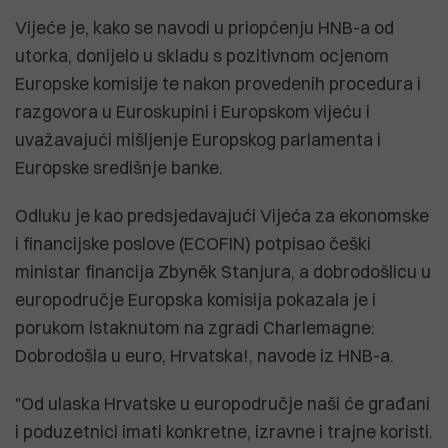
Vijeće je, kako se navodi u priopćenju HNB-a od
utorka, donijelo u skladu s pozitivnom ocjenom
Europske komisije te nakon provedenih procedura i
razgovora u Euroskupini i Europskom vijeću i
uvažavajući mišljenje Europskog parlamenta i
Europske središnje banke.
Odluku je kao predsjedavajući Vijeća za ekonomske
i financijske poslove (ECOFIN) potpisao češki
ministar financija Zbyněk Stanjura, a dobrodošlicu u
europodručje Europska komisija pokazala je i
porukom istaknutom na zgradi Charlemagne:
Dobrodošla u euro, Hrvatska!, navode iz HNB-a.
"Od ulaska Hrvatske u europodručje naši će građani
i poduzetnici imati konkretne, izravne i trajne koristi.