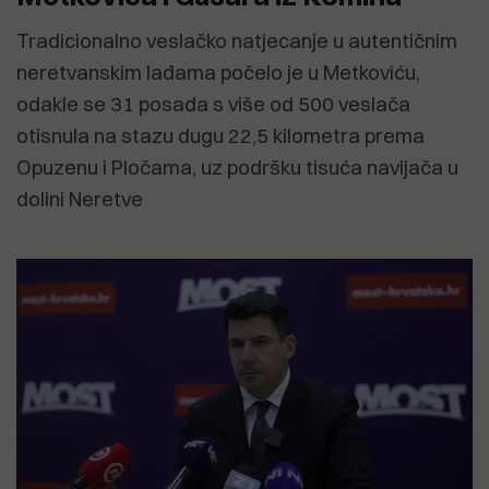
Tradicionalno veslačko natjecanje u autentičnim
neretvanskim lađama počelo je u Metkoviću,
odakle se 31 posada s više od 500 veslača
otisnula na stazu dugu 22,5 kilometra prema
Opuzenu i Pločama, uz podršku tisuća navijača u
dolini Neretve