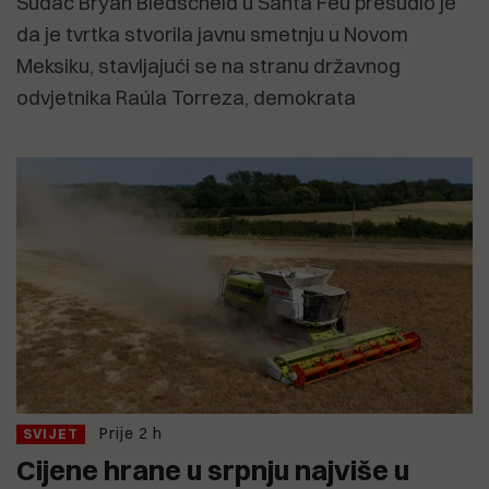
Sudac Bryan Biedscheid u Santa Feu presudio je
da je tvrtka stvorila javnu smetnju u Novom
Meksiku, stavljajući se na stranu državnog
odvjetnika Raúla Torreza, demokrata
Prije 2 h
SVIJET
Cijene hrane u srpnju najviše u