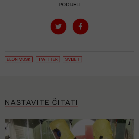
PODIJELI
ELON MUSK
TWITTER
SVIJET
NASTAVITE ČITATI