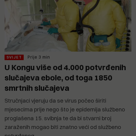
Prije 3 min
SVIJET
U Kongu više od 4.000 potvrđenih
slučajeva ebole, od toga 1850
smrtnih slučajeva
Stručnjaci vjeruju da se virus počeo širiti
mjesecima prije nego što je epidemija službeno
proglašena 15. svibnja te da bi stvarni broj
zaraženih mogao biti znatno veći od službeno
potvrđenog