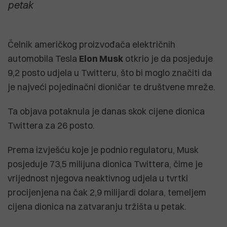
petak
Čelnik američkog proizvođača električnih
automobila Tesla
Elon Musk
otkrio je da posjeduje
9,2 posto udjela u Twitteru, što bi moglo značiti da
je najveći pojedinačni dioničar te društvene mreže.
Ta objava potaknula je danas skok cijene dionica
Twittera za 26 posto.
Prema izvješću koje je podnio regulatoru, Musk
posjeduje 73,5 milijuna dionica Twittera, čime je
vrijednost njegova neaktivnog udjela u tvrtki
procijenjena na čak 2,9 milijardi dolara, temeljem
cijena dionica na zatvaranju tržišta u petak.