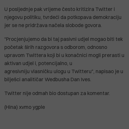
U posljednje pak vrijeme često kritizira Twitter i
njegovu politiku, tvrdeći da potkopava demokraciju
jer se ne pridržava načela slobode govora.
"Procjenjujemo da bi taj pasivni udjel mogao biti tek
početak širih razgovora s odborom, odnosno
upravom Twittera koji bi u konačnici mogli prerasti u
aktivan udjel i, potencijalno, u
agresivniju vlasničku ulogu u Twitteru", napisao je u
bilješci analitičar Wedbusha Dan Ives.
Twitter nije odmah bio dostupan za komentar.
(Hina) xvmo ygple