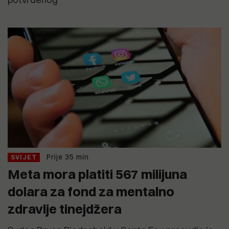
Prije 35 min
SVIJET
Meta mora platiti 567 milijuna
dolara za fond za mentalno
zdravlje tinejdžera