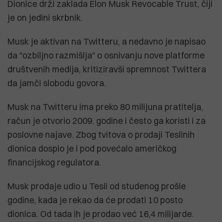
Dionice drži zaklada Elon Musk Revocable Trust, čiji
je on jedini skrbnik.
Musk je aktivan na Twitteru, a nedavno je napisao
da "ozbiljno razmišlja" o osnivanju nove platforme
društvenih medija, kritiziravši spremnost Twittera
da jamči slobodu govora.
Musk na Twitteru ima preko 80 milijuna pratitelja,
račun je otvorio 2009. godine i često ga koristi i za
poslovne najave. Zbog tvitova o prodaji Teslinih
dionica dospio je i pod povećalo američkog
financijskog regulatora.
Musk prodaje udio u Tesli od studenog prošle
godine, kada je rekao da će prodati 10 posto
dionica. Od tada ih je prodao već 16,4 milijarde.